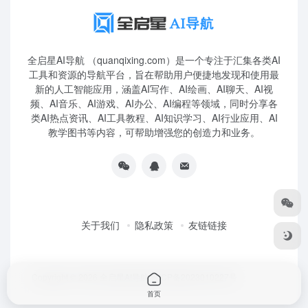
全启星AI导航 （quanqixing.com）是一个专注于汇集各类AI
工具和资源的导航平台，旨在帮助用户便捷地发现和使用最
新的人工智能应用，涵盖AI写作、AI绘画、AI聊天、AI视
频、AI音乐、AI游戏、AI办公、AI编程等领域，同时分享各
类AI热点资讯、AI工具教程、AI知识学习、AI行业应用、AI
教学图书等内容，可帮助增强您的创造力和业务。
关于我们
隐私政策
友链链接
Copyright © 2026
全启星AI导航
鲁ICP备2023010227号
首页