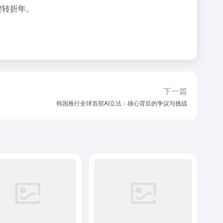
键转折年。
下一篇
韩国推行全球首部AI立法：雄心背后的争议与挑战