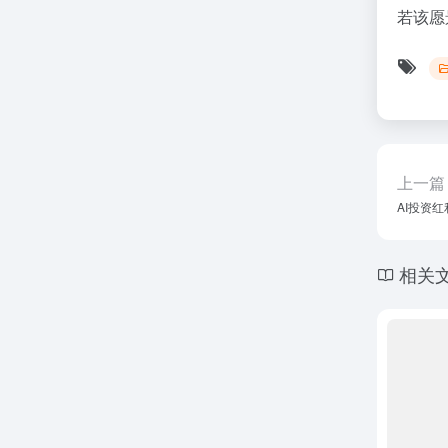
若该愿
上一篇
AI投资
相关