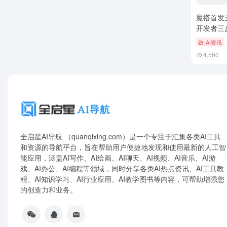
魔搭首发
开发者三
AI资讯
4,560
全启星AI导航 （quanqixing.com）是一个专注于汇集各类AI工具
和资源的导航平台，旨在帮助用户便捷地发现和使用最新的人工智
能应用，涵盖AI写作、AI绘画、AI聊天、AI视频、AI音乐、AI游
戏、AI办公、AI编程等领域，同时分享各类AI热点资讯、AI工具教
程、AI知识学习、AI行业应用、AI教学图书等内容，可帮助增强您
的创造力和业务。