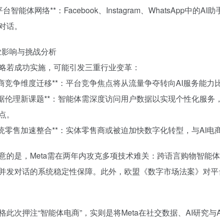
跨平台智能体网络**：Facebook、Instagram、WhatsA
对话。
行业影响与挑战分析
略若成功实施，可能引发三重行业变革：
**电商竞争维度迁移**：平台竞争焦点将从流量争夺转向AI服务
**数据伦理新课题**：智能体需深度访问用户数据以实现个性化
点。
**传统零售加速整合**：实体零售商或被迫加快数字化转型，与AI
意的是，Meta需在两年内攻克多项技术难关：跨语言购物智能
并发对话的系统稳定性保障。此外，欧盟《数字市场法案》对平
格此次押注“智能体电商”，实则是将Meta在社交数据、AI研究与