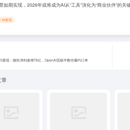
景如期实现，2026年或将成为AI从“工具”演化为“商业伙伴”的关
AI资讯
红利显现：微软净利激增76亿，OpenAI贡献半数待履约订单
文章