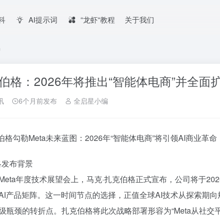
百科
AI提示词
“龙虾“教程
关于我们
品
伯格：2026年将推出“智能体电商”并全面扩
讯
6个月前发布
全启星小编
克伯格勾勒Meta未来蓝图：2026年“智能体电商”将引领AI商业革命
战略发布背景
Meta年度技术展望会上，马克·扎克伯格正式宣布，公司将于20
AI产品矩阵。这一时间节点的选择，正值全球AI技术从探索期
级瓶颈的转折点。扎克伯格将此次战略部署形容为“Meta从社交