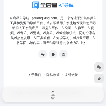
全启星AI导航 （quanqixing.com）是一个专注于汇集各类AI
工具和资源的导航平台，旨在帮助用户便捷地发现和使用最
新的人工智能应用，涵盖AI写作、AI绘画、AI聊天、AI视
频、AI音乐、AI游戏、AI办公、AI编程等领域，同时分享各
类AI热点资讯、AI工具教程、AI知识学习、AI行业应用、AI
教学图书等内容，可帮助增强您的创造力和业务。
关于我们
隐私政策
友链链接
Copyright © 2026
全启星AI导航
鲁ICP备2023010227号
首页