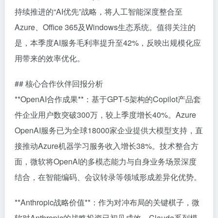
持续推进的“AI优先”战略，将人工智能深度整合至
Azure、Office 365及Windows生态系统。值得关注的
是，本季度AI服务毛利率提升至42%，反映出规模化应
用带来的效率优化。
## 核心合作伙伴回报分析
**OpenAI合作成果**：基于GPT-5架构的Copilot产品套
件企业用户数突破300万，较上季度增长40%。Azure
OpenAI服务已为全球18000家企业提供大模型支持，直
接推动Azure机器学习服务收入增长38%。技术整合方
面，微软将OpenAI的多模态能力与自身业务场景深度
结合，在智能编码、会议转录等领域形成差异化优势。
**Anthropic战略价值**：作为对冲布局的关键棋子，微
软对Anthropic的战略投资已初见成效。Claude系列模