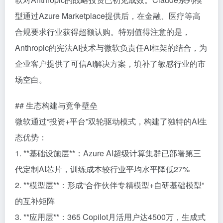
型通过Azure Marketplace提供后，在金融、医疗等高
合规要求行业获得超额认购。特别值得注意的是，
Anthropic的宪法AI技术与微软负责任AI框架的结合，为
企业客户提供了可信AI解决方案，填补了敏感行业的市
场空白。
## 生态构建与竞争壁垒
微软通过“投资+平台”双轮驱动模式，构建了独特的AI生
态优势：
1. **基础设施层**：Azure AI超级计算集群已部署第三
代定制AI芯片，训练成本较行业平均水平降低27%
2. **模型层**：形成“合作伙伴专精模型+自研基础模型”
的互补矩阵
3. **应用层**：365 Copilot月活用户达4500万，生成式