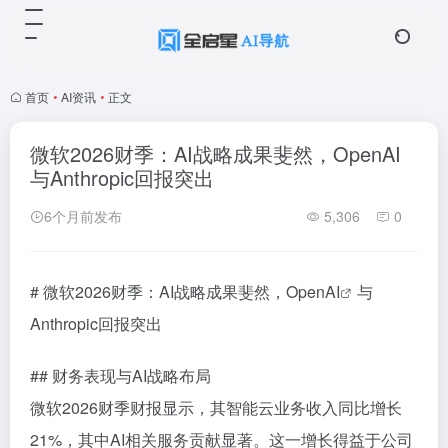
首页
•
AI资讯
•
正文
微软2026财季：AI战略成果斐然，OpenAI
与Anthropic回报突出
6个月前发布
5,306
0
# 微软2026财季：AI战略成果斐然，
OpenAI
与
Anthropic回报突出
## 财务表现与AI战略布局
微软2026财季财报显示，其智能云业务收入同比增长
21%，其中AI相关服务贡献显著。这一增长得益于公司