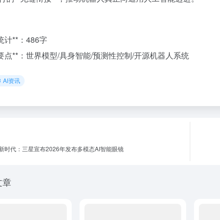
统计**：486字
术要点**：世界模型/具身智能/预测性控制/开源机器人系统
AI资讯
新时代：三星宣布2026年发布多模态AI智能眼镜
文章