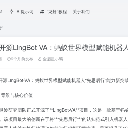
百科
AI提示词
“龙虾“教程
关于我们
行”
开源LingBot-VA：蚂蚁世界模型赋能机器
讯
6个月前发布
全启星小编
波开源LingBot-VA：蚂蚁世界模型赋能机器人“先思后行”能力新突
项目背景与核心价值
波研究团队正式开源了**LingBot-VA**项目，这是一款基于蚂蚁
。该项目最大的创新在于将**“先思后行”**的认知范式引入机