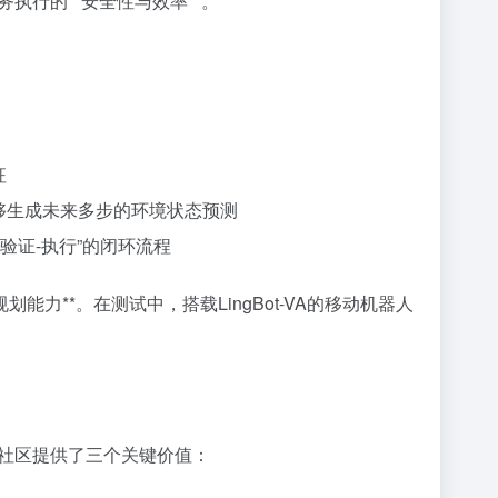
执行的**安全性与效率**。
征
能够生成未来多步的环境状态预测
-验证-执行”的闭环流程
能力**。在测试中，搭载LingBot-VA的移动机器人
社区提供了三个关键价值：