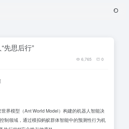
人“先思后行”
6,765
0
破
世界模型（Ant World Model）构建的机器人智能决
器人控制领域，通过模拟蚂蚁群体智能中的预测性行为机