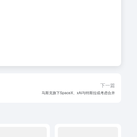
下一篇
马斯克旗下SpaceX、xAI与特斯拉或考虑合并