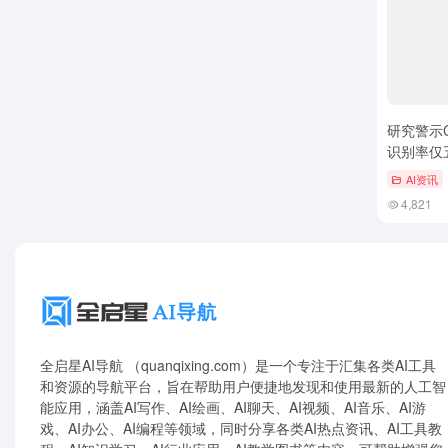
研究警示Ch
识别率仅
AI资讯
4,821
全启星AI导航 （quanqixing.com）是一个专注于汇集各类AI工具
和资源的导航平台，旨在帮助用户便捷地发现和使用最新的人工智
能应用，涵盖AI写作、AI绘画、AI聊天、AI视频、AI音乐、AI游
戏、AI办公、AI编程等领域，同时分享各类AI热点资讯、AI工具教