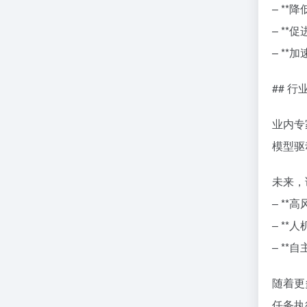
– *
– *
– *
## 
业内专
模型驱
未来，
– *
– *
– *
随着更
任务执