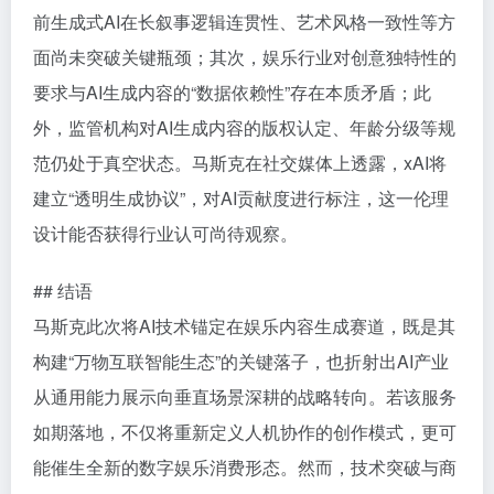
前生成式AI在长叙事逻辑连贯性、艺术风格一致性等方
面尚未突破关键瓶颈；其次，娱乐行业对创意独特性的
要求与AI生成内容的“数据依赖性”存在本质矛盾；此
外，监管机构对AI生成内容的版权认定、年龄分级等规
范仍处于真空状态。马斯克在社交媒体上透露，xAI将
建立“透明生成协议”，对AI贡献度进行标注，这一伦理
设计能否获得行业认可尚待观察。
## 结语
马斯克此次将AI技术锚定在娱乐内容生成赛道，既是其
构建“万物互联智能生态”的关键落子，也折射出AI产业
从通用能力展示向垂直场景深耕的战略转向。若该服务
如期落地，不仅将重新定义人机协作的创作模式，更可
能催生全新的数字娱乐消费形态。然而，技术突破与商