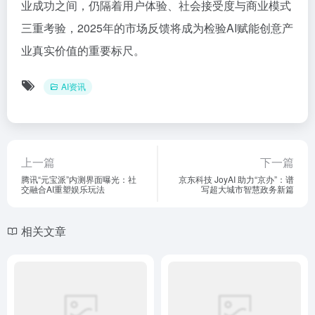
业成功之间，仍隔着用户体验、社会接受度与商业模式
三重考验，2025年的市场反馈将成为检验AI赋能创意产
业真实价值的重要标尺。
AI资讯
上一篇
下一篇
腾讯“元宝派”内测界面曝光：社
京东科技 JoyAI 助力“京办”：谱
交融合AI重塑娱乐玩法
写超大城市智慧政务新篇
相关文章