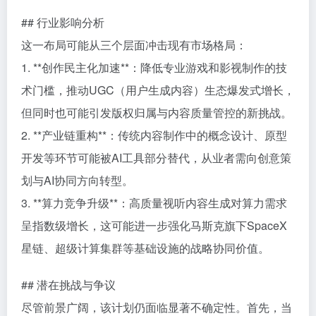
## 行业影响分析
这一布局可能从三个层面冲击现有市场格局：
1. **创作民主化加速**：降低专业游戏和影视制作的技
术门槛，推动UGC（用户生成内容）生态爆发式增长，
但同时也可能引发版权归属与内容质量管控的新挑战。
2. **产业链重构**：传统内容制作中的概念设计、原型
开发等环节可能被AI工具部分替代，从业者需向创意策
划与AI协同方向转型。
3. **算力竞争升级**：高质量视听内容生成对算力需求
呈指数级增长，这可能进一步强化马斯克旗下SpaceX
星链、超级计算集群等基础设施的战略协同价值。
## 潜在挑战与争议
尽管前景广阔，该计划仍面临显著不确定性。首先，当