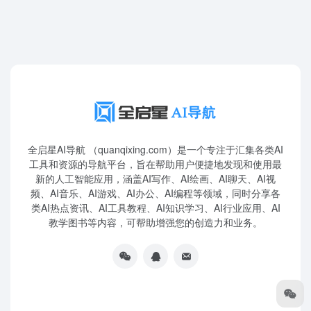
全启星AI导航 （quanqixing.com）是一个专注于汇集各类AI
工具和资源的导航平台，旨在帮助用户便捷地发现和使用最
新的人工智能应用，涵盖AI写作、AI绘画、AI聊天、AI视
频、AI音乐、AI游戏、AI办公、AI编程等领域，同时分享各
类AI热点资讯、AI工具教程、AI知识学习、AI行业应用、AI
教学图书等内容，可帮助增强您的创造力和业务。