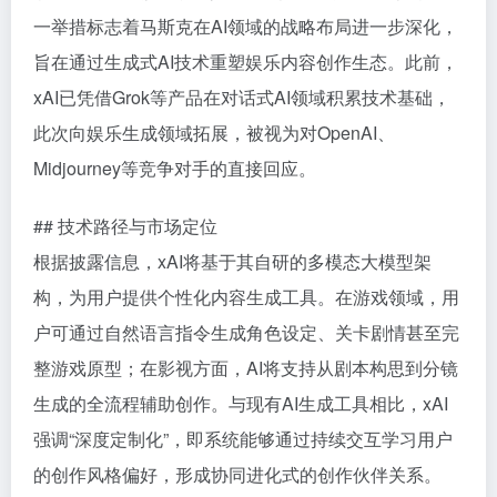
一举措标志着马斯克在AI领域的战略布局进一步深化，
旨在通过生成式AI技术重塑娱乐内容创作生态。此前，
xAI已凭借Grok等产品在对话式AI领域积累技术基础，
此次向娱乐生成领域拓展，被视为对OpenAI、
Midjourney等竞争对手的直接回应。
## 技术路径与市场定位
根据披露信息，xAI将基于其自研的多模态大模型架
构，为用户提供个性化内容生成工具。在游戏领域，用
户可通过自然语言指令生成角色设定、关卡剧情甚至完
整游戏原型；在影视方面，AI将支持从剧本构思到分镜
生成的全流程辅助创作。与现有AI生成工具相比，xAI
强调“深度定制化”，即系统能够通过持续交互学习用户
的创作风格偏好，形成协同进化式的创作伙伴关系。