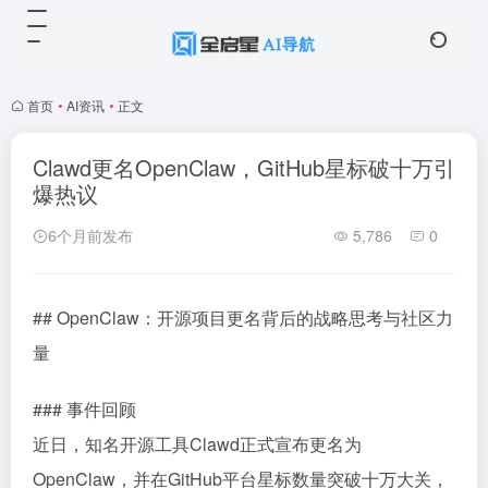
首页
•
AI资讯
•
正文
Clawd更名OpenClaw，GitHub星标破十万引
爆热议
6个月前发布
5,786
0
## OpenClaw：开源项目更名背后的战略思考与社区力
量
### 事件回顾
近日，知名开源工具Clawd正式宣布更名为
OpenClaw，并在GitHub平台星标数量突破十万大关，