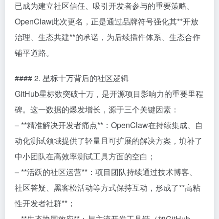
已成为建立社区信任、吸引开发者参与的重要策略。
OpenClaw此次更名，正是通过品牌符号强化其**开放
治理、生态共建**的承诺，为后续插件体系、生态合作
铺平道路。
#### 2. 星标十万背后的社区逻辑
GitHub星标数突破十万，是开源项目影响力的重要里程
碑。这一数据的爆发增长，源于三个关键因素：
– **精准解决开发者痛点**：OpenClaw在持续集成、自
动化测试领域提供了轻量且可扩展的解决方案，填补了
中小团队在高效率测试工具方面的空白；
– **活跃的社区运营**：项目团队持续通过技术博客、
社区答疑、黑客松活动等方式保持互动，形成了**高粘
性开发者社群**；
– **生态协同效应**：与主流开发工具链（如GitHub