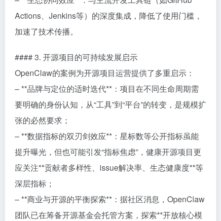
Actions、Jenkins等）的深度集成，降低了使用门槛，
加速了技术传播。
#### 3. 开源项目的可持续发展启示
OpenClaw的案例为开源项目运营提供了多重启示：
– **品牌与定位的适时迭代**：项目在不同生命周期需
要明确的身份认知，从“工具”到“平台”的转变，是规模扩
张的必然要求；
– **数据指标的双刃剑效应**：星标数等公开指标虽能
提升曝光，但也可能引发“指标焦虑”，健康开源项目更
应关注**贡献者多样性、issue解决率、生态健康度**等
深层指标；
– **商业与开源的平衡探索**：据社区消息，OpenClaw
团队已在筹备开源基金会托管方案，探索**开放核心模