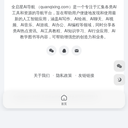
全启星AI导航 （quanqixing.com）是一个专注于汇集各类AI
工具和资源的导航平台，旨在帮助用户便捷地发现和使用最
新的人工智能应用，涵盖AI写作、AI绘画、AI聊天、AI视
频、AI音乐、AI游戏、AI办公、AI编程等领域，同时分享各
类AI热点资讯、AI工具教程、AI知识学习、AI行业应用、AI
教学图书等内容，可帮助增强您的创造力和业务。
关于我们
隐私政策
友链链接
Copyright © 2026
全启星AI导航
鲁ICP备2023010227号
首页