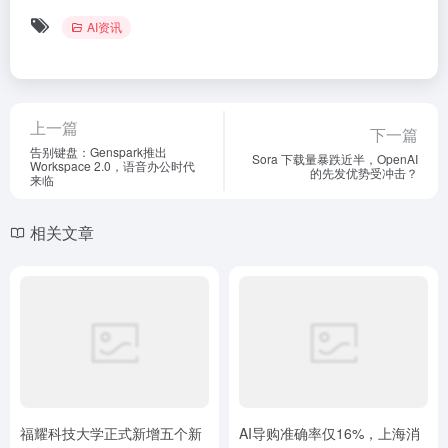
AI资讯
上一篇
下一篇
告别键盘：Genspark推出
Sora 下载量暴跌近半，OpenAI
Workspace 2.0，语音办公时代
的先发优势受冲击？
来临
相关文章
福耀科技大学正式新增五个新
AI导购准确率仅16%，上海消