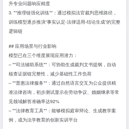
升专业问题响应精度
3. **推理链强化训练**：通过模拟法官裁判思维路径，
训练模型逐步推演“事实认定-法律适用-结论生成”的完整
逻辑链
## 应用场景与行业影响
模型已在三个维度展现应用潜力：
– **司法辅助系统**：可协助生成裁判文书提纲，自动
核查证据链完整性，减少基础性工作负荷
– **普惠法律服务**：通过自然语言交互为公众提供精
准法律咨询，初步测试显示在劳动争议、婚姻继承等常
见领域解答准确率达92%
– **法律教育工具**：能够模拟庭审辩论、生成教学案
例，成为法学教育的创新实训平台