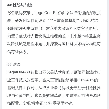
## 挑战与前瞻
尽管取得突破，LegalOne-R1仍面临法律伦理的深度挑
战。研发团队特别设置了**三重保障机制**：输出结果
强制标注AI生成标识、建立重大决策的人类审查闭环、
内置价值观对齐模块防止推理偏差。未来版本将重点突
破跨法域适用性难题，并探索与区块链技术结合构建可
信存证体系。
## 结语
LegalOne-R1的推出不仅是技术突破，更预示着法律行
业工作范式的变革。当人工智能能够承担30%-40%的
基础法律工作时，法律从业者将得以更专注于创造性推
理与价值判断。这既是效率革命，更是推动司法资源均
衡配置、实现“数字正义”的重要里程碑。