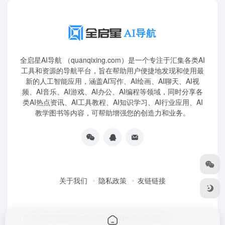
全启星AI导航 （quanqixing.com）是一个专注于汇集各类AI
工具和资源的导航平台，旨在帮助用户便捷地发现和使用最
新的人工智能应用，涵盖AI写作、AI绘画、AI聊天、AI视
频、AI音乐、AI游戏、AI办公、AI编程等领域，同时分享各
类AI热点资讯、AI工具教程、AI知识学习、AI行业应用、AI
教学图书等内容，可帮助增强您的创造力和业务。
关于我们
隐私政策
友链链接
Copyright © 2026
全启星AI导航
鲁ICP备2023010227号