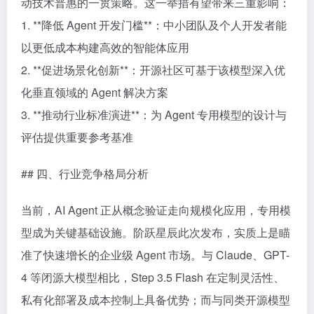
动技术普惠的一贯策略。这一举措有望带来三重影响：
1. **降低 Agent 开发门槛**：中小团队及个人开发者能
以更低成本构建高效的智能体应用
2. **促进场景化创新**：开源社区可基于该模型深入优
化垂直领域的 Agent 解决方案
3. **推动行业标准演进**：为 Agent 专用模型的设计与
评估提供重要参考基准
## 四、行业竞争格局分析
当前，AI Agent 正从概念验证走向规模化应用，专用模
型成为关键基础设施。阶跃星辰此次发布，实质上是瞄
准了快速增长的企业级 Agent 市场。与 Claude、GPT-
4 等闭源大模型相比，Step 3.5 Flash 在定制灵活性、
私有化部署及成本控制上具备优势；而与同类开源模型