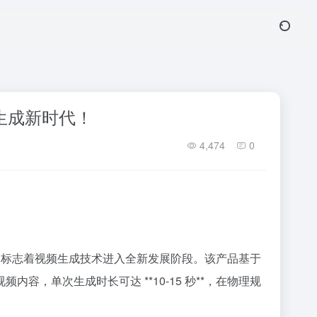
视频生成新时代！
4,474
0
 1.0**，标志着视频生成技术进入全新发展阶段。该产品基于
容，单次生成时长可达 **10-15 秒**，在物理规