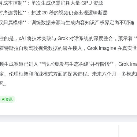
*计算成本控制**：单次生成仍需消耗大量 GPU 资源
*长时序连贯性**：超过 20 秒的视频仍会出现逻辑断层
**版权归属模糊**：训练数据来源与生成内容知识产权界定尚不明确
注的是，xAI 将技术突破与 Grok 对话系统的深度整合，预示着 *
着特斯拉自动驾驶视觉数据的潜在接入，Grok Imagine 在
频生成赛道已进入 **“技术爆发与生态构建”并行阶段**，Grok 
定、伦理框架和商业模式方面的探索进程。未来六个月，多模态
尺。
AI资讯