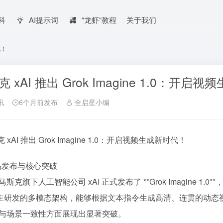
百科
AI提示词
“龙虾“教程
关于我们
代！
 xAI 推出 Grok Imagine 1.0：开启
讯
6个月前发布
全启星小编
克 xAI 推出 Grok Imagine 1.0：开启视频生成新时代！
产品发布与核心突破
斯克旗下人工智能公司 xAI 正式发布了 **Grok Imagine
 自主研发的多模态架构，能够根据文本指令生成高清、连贯的动态视频内
与场景一致性方面展现出显著突破。