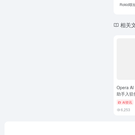
Roki
相关
Opera
助手入驻
与隐私保
AI资讯
6,253