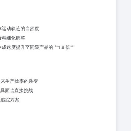
物体运动轨迹的自然度
进行精细化调整
速度提升至同级产品的 **1.8 倍**
迎来生产效率的质变
生成工具面临直接挑战
源追踪方案