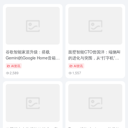
谷歌智能家居升级：搭载
面壁智能CTO曾国洋：端侧AI
Gemini的Google Home音箱下
的进化与突围，从“打字机”到
周亮相
大模型
AI资讯
AI资讯
2,589
1,557