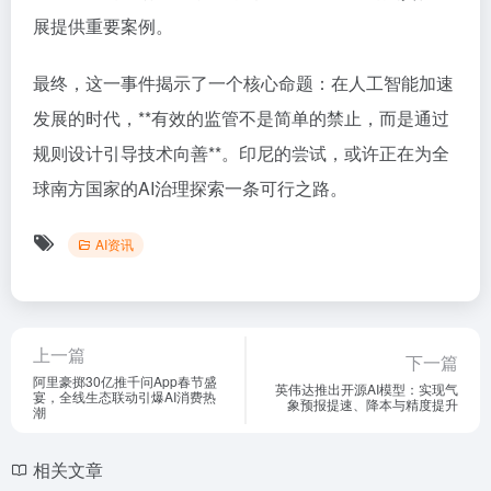
展提供重要案例。
最终，这一事件揭示了一个核心命题：在人工智能加速
发展的时代，**有效的监管不是简单的禁止，而是通过
规则设计引导技术向善**。印尼的尝试，或许正在为全
球南方国家的AI治理探索一条可行之路。
AI资讯
上一篇
下一篇
阿里豪掷30亿推千问App春节盛
英伟达推出开源AI模型：实现气
宴，全线生态联动引爆AI消费热
象预报提速、降本与精度提升
潮
相关文章