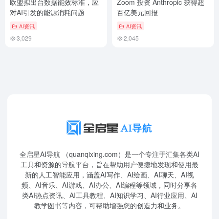
欧盟拟出台数据能效标准，应
Zoom 投资 Anthropic 获得超
对AI引发的能源消耗问题
百亿美元回报
AI资讯
AI资讯
3,029
2,045
全启星AI导航 （quanqixing.com）是一个专注于汇集各类AI
工具和资源的导航平台，旨在帮助用户便捷地发现和使用最
新的人工智能应用，涵盖AI写作、AI绘画、AI聊天、AI视
频、AI音乐、AI游戏、AI办公、AI编程等领域，同时分享各
类AI热点资讯、AI工具教程、AI知识学习、AI行业应用、AI
教学图书等内容，可帮助增强您的创造力和业务。