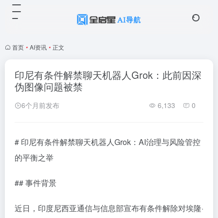
首页
•
AI资讯
•
正文
印尼有条件解禁聊天机器人Grok：此前因深
伪图像问题被禁
6个月前发布
6,133
0
# 印尼有条件解禁聊天机器人Grok：AI治理与风险管控
的平衡之举
## 事件背景
近日，印度尼西亚通信与信息部宣布有条件解除对埃隆·