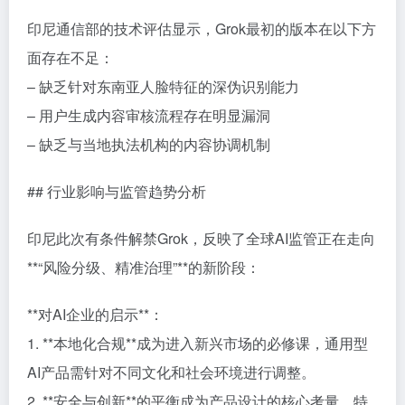
印尼通信部的技术评估显示，Grok最初的版本在以下方
面存在不足：
– 缺乏针对东南亚人脸特征的深伪识别能力
– 用户生成内容审核流程存在明显漏洞
– 缺乏与当地执法机构的内容协调机制
## 行业影响与监管趋势分析
印尼此次有条件解禁Grok，反映了全球AI监管正在走向
**“风险分级、精准治理”**的新阶段：
**对AI企业的启示**：
1. **本地化合规**成为进入新兴市场的必修课，通用型
AI产品需针对不同文化和社会环境进行调整。
2. **安全与创新**的平衡成为产品设计的核心考量，特