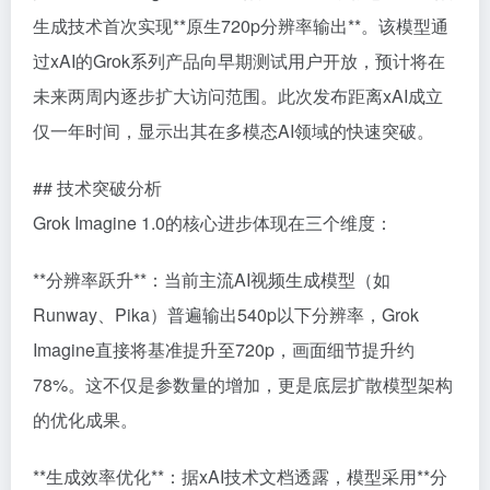
生成技术首次实现**原生720p分辨率输出**。该模型通
过xAI的Grok系列产品向早期测试用户开放，预计将在
未来两周内逐步扩大访问范围。此次发布距离xAI成立
仅一年时间，显示出其在多模态AI领域的快速突破。
## 技术突破分析
Grok Imagine 1.0的核心进步体现在三个维度：
**分辨率跃升**：当前主流AI视频生成模型（如
Runway、Pika）普遍输出540p以下分辨率，Grok
Imagine直接将基准提升至720p，画面细节提升约
78%。这不仅是参数量的增加，更是底层扩散模型架构
的优化成果。
**生成效率优化**：据xAI技术文档透露，模型采用**分