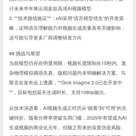
计未来半年将出现多款高清AI视频模型
3. **技术路线验证**：xAI采用“语言模型优先”的开发策
略，证明语言理解能力对视频生成质量具有关键影响，
这可能引导更多厂商调整研发方向
## 挑战与展望
当前模型仍存在明显局限：视频长度限制在15秒内、复
杂物理模拟偶现失真、版权问题尚未明确解决方案。马
斯克在发布会上透露，**Grok Imagine 2.0已在开发中
**，目标包括延长生成时长、支持1080p输出。
从技术演进看，AI视频生成正经历从“能看”到“可用”的关
键转折。随着分辨率突破实用门槛，2025年有望成为AI
生成视频的商业化元年。但随之而来的深度伪造风险、