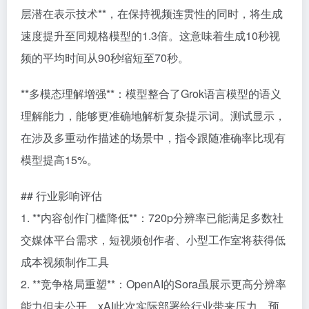
层潜在表示技术**，在保持视频连贯性的同时，将生成
速度提升至同规格模型的1.3倍。这意味着生成10秒视
频的平均时间从90秒缩短至70秒。
**多模态理解增强**：模型整合了Grok语言模型的语义
理解能力，能够更准确地解析复杂提示词。测试显示，
在涉及多重动作描述的场景中，指令跟随准确率比现有
模型提高15%。
## 行业影响评估
1. **内容创作门槛降低**：720p分辨率已能满足多数社
交媒体平台需求，短视频创作者、小型工作室将获得低
成本视频制作工具
2. **竞争格局重塑**：OpenAI的Sora虽展示更高分辨率
能力但未公开，xAI此次实际部署给行业带来压力，预