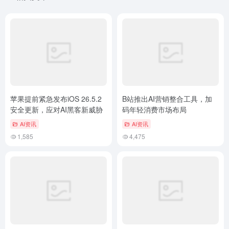
苹果提前紧急发布iOS 26.5.2
B站推出AI营销整合工具，加
安全更新，应对AI黑客新威胁
码年轻消费市场布局
AI资讯
AI资讯
1,585
4,475