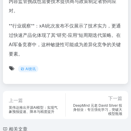
内容监管挑战也需要技术提供商与政策制定者协同应
对。
**行业观察**：xAI此次发布不仅展示了技术实力，更通
过快速产品化体现了其“研究-应用”短周期迭代策略。在
AI军备竞赛中，这种敏捷性可能成为差异化竞争的关键
要素。
AI资讯
下一篇
上一篇
DeepMind 元老 David Silver 投
英伟达推出开源AI模型：实现气
身创业：专注强化学习，突破大
象预报提速、降本与精度提升
模型瓶颈
相关文章