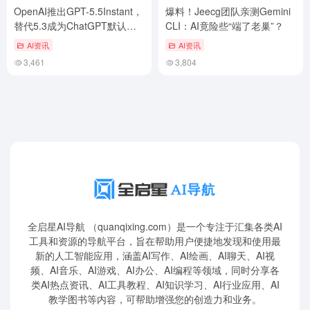
OpenAI推出GPT-5.5Instant，
爆料！Jeecg团队亲测Gemini
替代5.3成为ChatGPT默认模
CLI：AI竟险些“端了老巢”？
型
AI资讯
AI资讯
3,461
3,804
全启星AI导航 （quanqixing.com）是一个专注于汇集各类AI
工具和资源的导航平台，旨在帮助用户便捷地发现和使用最
新的人工智能应用，涵盖AI写作、AI绘画、AI聊天、AI视
频、AI音乐、AI游戏、AI办公、AI编程等领域，同时分享各
类AI热点资讯、AI工具教程、AI知识学习、AI行业应用、AI
教学图书等内容，可帮助增强您的创造力和业务。