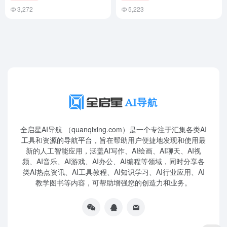
3,272
5,223
全启星AI导航 （quanqixing.com）是一个专注于汇集各类AI
工具和资源的导航平台，旨在帮助用户便捷地发现和使用最
新的人工智能应用，涵盖AI写作、AI绘画、AI聊天、AI视
频、AI音乐、AI游戏、AI办公、AI编程等领域，同时分享各
类AI热点资讯、AI工具教程、AI知识学习、AI行业应用、AI
教学图书等内容，可帮助增强您的创造力和业务。