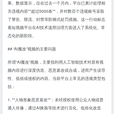
果。数据显示，仅在过去一个月内，平台已累计处理相
关违规内容**超过5000条**，并对数百个违规账号采取
了警告、限流、封禁等阶梯式处罚措施。这一行动标志
着短视频平台在AI技术滥用治理方面进入了系统化、常
态化的新阶段。
## “AI魔改”视频的主要问题
所谓“AI魔改”视频，主要指利用人工智能技术对原有视
频内容进行深度伪造、恶意篡改或合成，进而产生误导
性、低俗或侵权的内容。当前平台上常见的违规类型包
括：
1. **人物形象恶意篡改**：未经授权使用公众人物或普
通人肖像，通过AI换脸等技术进行丑化、低俗化改造