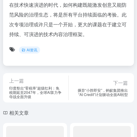
在技术快速演进的时代，如何构建既能激发创意又能防
范风险的治理生态，将是所有平台持续面临的考验。此
次专项治理或许只是一个开始，更大的课题在于建立可
持续、可演进的技术内容治理框架。
AI资讯
上一篇
下一篇
印度祭出“零税率”超级红利：免
摒弃“小胜即安”，蚂蚁集团推出
税期延至2047年，全球AI算力争
“AI Credit”计划驱动全面AI转型
夺战全面升级
相关文章