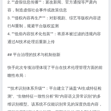
2. **虚假信息传播**：篡改新闻、官方通报等严肃内
容，制造虚假社会事件或政策信息
3. **侵权内容再生产**：对影视剧、综艺等版权内容进
行AI重制，规避平台版权监测
4. **低俗内容技术化包装**：将原本被过滤的违规内容
通过AI技术处理后重新上传
## 平台治理的技术与机制创新
快手此次专项治理体现了平台在技术伦理管理方面的前
瞻性布局：
**技术识别体系升级**：平台建立了涵盖“AI生成特征检
测”、“生物特征一致性分析”和“内容语义异常识别”的多
维识别模型。该系统不仅能识别常见的深度伪造内容，