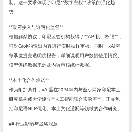
制。这一要求体现了印尼**数字主权**政策的强化趋
势。
**政府接入与透明化监督**
根据解禁协议，印尼监管机构获得了**API接口权限**，
可对Grok的输出内容进行实时抽样审核。同时，xAI需
每季度提交透明度报告，详细说明用户数据使用情况、
模型训练数据来源及内容审核统计数据。
**本土化合作承诺**
作为附加条件，xAI需在2024年内与至少两家印尼本土
研究机构或大学建立**人工智能联合实验室**，开展包
括印尼语NLP优化、本土文化适配等领域的合作研究。
## 行业影响与战略深意