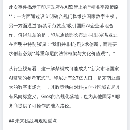
此次事件揭示了印尼政府在AI监管上的**精准平衡策略
**：一方面通过设立明确合规门槛维护国家数字主权，
另一方面通过“解禁示范效应”吸引国际AI企业落地合
作。值得注意的是，印尼通信部长布迪·阿里·塞蒂亚迪
在声明中特别强调：“我们并非抗拒技术创新，而是要
求创新必须**尊重印尼的法律框架与文化价值观**。”
从行业视角看，这一解禁模式可能成为**新兴市场国家
AI监管的参考范式**。印尼拥有2.7亿人口，是东南亚最
大的数字市场之一，其政策动向对科技企业区域布局具
有风向标意义。Grok的合规化落地，也为其他国际AI服
务商提供了可操作的准入路径。
## 未来挑战与观察重点