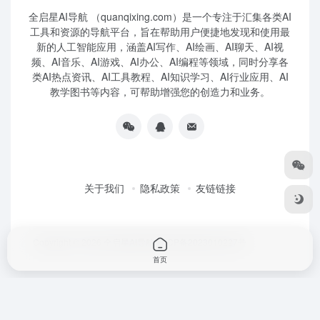
全启星AI导航 （quanqixing.com）是一个专注于汇集各类AI
工具和资源的导航平台，旨在帮助用户便捷地发现和使用最
新的人工智能应用，涵盖AI写作、AI绘画、AI聊天、AI视
频、AI音乐、AI游戏、AI办公、AI编程等领域，同时分享各
类AI热点资讯、AI工具教程、AI知识学习、AI行业应用、AI
教学图书等内容，可帮助增强您的创造力和业务。
关于我们
隐私政策
友链链接
Copyright © 2026
全启星AI导航
鲁ICP备2023010227号
首页