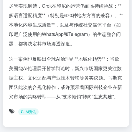
尽管实现解禁，Grok在印尼的运营仍面临持续挑战：**
多语言适配精度**（特别是670种地方方言的兼容）、**
本地化内容生成质量**，以及与传统社交媒体平台（如
印尼广泛使用的WhatsApp和Telegram）的生态整合问
题，都将决定其市场渗透深度。
这一案例也反映出全球AI治理的**地域化趋势**：当欧
美围绕AI伦理展开哲学辩论时，新兴市场国家更关注数
据主权、文化适配与产业技术转移等务实议题。马斯克
团队此次的合规化操作，或许预示着国际科技企业在新
兴市场的策略转型——从“技术倾销”转向“生态共建”。
AI资讯