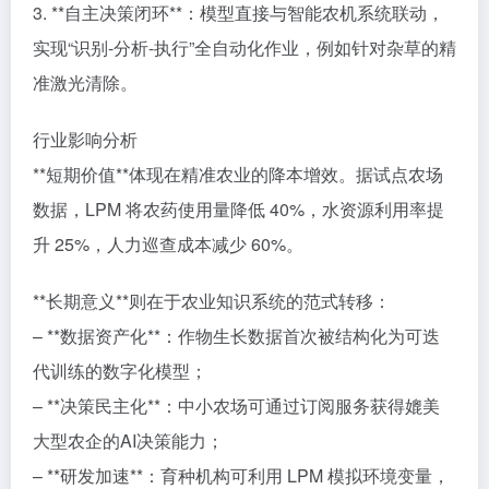
3. **自主决策闭环**：模型直接与智能农机系统联动，
实现“识别-分析-执行”全自动化作业，例如针对杂草的精
准激光清除。
行业影响分析
**短期价值**体现在精准农业的降本增效。据试点农场
数据，LPM 将农药使用量降低 40%，水资源利用率提
升 25%，人力巡查成本减少 60%。
**长期意义**则在于农业知识系统的范式转移：
– **数据资产化**：作物生长数据首次被结构化为可迭
代训练的数字化模型；
– **决策民主化**：中小农场可通过订阅服务获得媲美
大型农企的AI决策能力；
– **研发加速**：育种机构可利用 LPM 模拟环境变量，