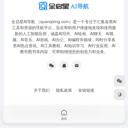
全启星AI导航 （quanqixing.com）是一个专注于汇集各类AI
工具和资源的导航平台，旨在帮助用户便捷地发现和使用最
新的人工智能应用，涵盖AI写作、AI绘画、AI聊天、AI视
频、AI音乐、AI游戏、AI办公、AI编程等领域，同时分享各
类AI热点资讯、AI工具教程、AI知识学习、AI行业应用、AI
教学图书等内容，可帮助增强您的创造力和业务。
关于我们
隐私政策
友链链接
Copyright © 2026
全启星AI导航
鲁ICP备2023010227号
首页