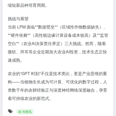
缩短新品种培育周期。
挑战与展望
当前 LPM 面临**数据壁垒**（区域性作物数据缺失）、
**硬件依赖**（高性能边缘计算设备成本较高）及**监管
空白**（农业AI决策责任界定）三大挑战。然而，随着
微软、拜耳等企业近期加大农业AI投资，技术生态正快
速成熟。
农业的“GPT 时刻”不仅是技术类比，更是产业思维的重
构——当植物生长成为可计算、可优化的数字过程，人
类数千年的农耕经验正与深度神经网络深度融合，孕育
着可持续农业的新范式。
AI资讯