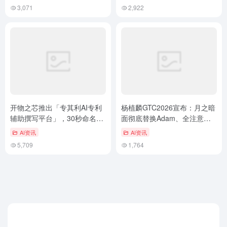
3,071
2,922
开物之芯推出「专其利AI专利
杨植麟GTC2026宣布：月之暗
辅助撰写平台」，30秒命名、
面彻底替换Adam、全注意力
10分钟生成五书！
与残差连接，并全部开源
AI资讯
AI资讯
5,709
1,764