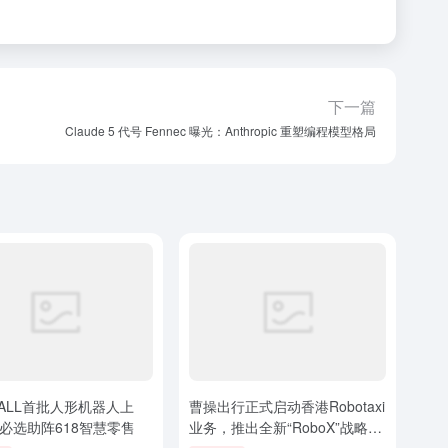
下一篇
Claude 5 代号 Fennec 曝光：Anthropic 重塑编程模型格局
ALL首批人形机器人上
曹操出行正式启动香港Robotaxi
必选助阵618智慧零售
业务，推出全新“RoboX”战略及
“Eva Cab”车型