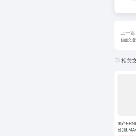
上一篇
智能交通
相关
国产ERN
登顶LMA
比肩GPT