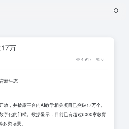
17万
4,917
0
教育新生态
放，并披露平台内AI教学相关项目已突破17万个。
字化的门槛。数据显示，目前已有超过5000家教育
等多类场景。