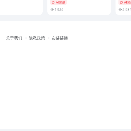
AI资讯
AI资
4,925
2,93
关于我们
隐私政策
友链链接