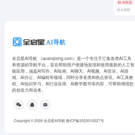
AI资讯
4,920
全启星AI导航 （quanqixing.com）是一个专注于汇集各类AI工具
和资源的导航平台，旨在帮助用户便捷地发现和使用最新的人工智
能应用，涵盖AI写作、AI绘画、AI聊天、AI视频、AI音乐、AI游
戏、AI办公、AI编程等领域，同时分享各类AI热点资讯、AI工具教
程、AI知识学习、AI行业应用、AI教学图书等内容，可帮助增强您
的创造力和业务。
Copyright © 2026
全启星AI导航
鲁ICP备2023010227号