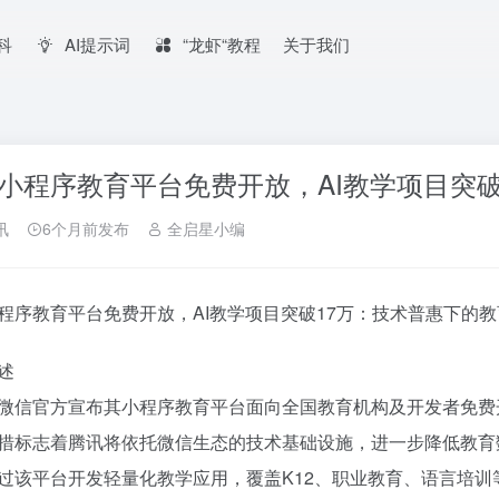
百科
AI提示词
“龙虾“教程
关于我们
小程序教育平台免费开放，AI教学项目突破
讯
6个月前发布
全启星小编
程序教育平台免费开放，AI教学项目突破17万：技术普惠下的
述
微信官方宣布其小程序教育平台面向全国教育机构及开发者免费开
措标志着腾讯将依托微信生态的技术基础设施，进一步降低教育数
过该平台开发轻量化教学应用，覆盖K12、职业教育、语言培训