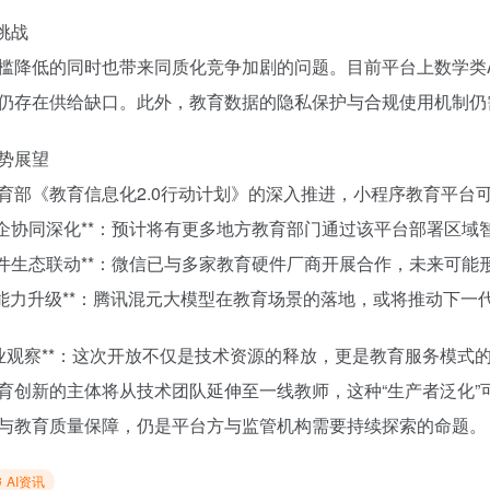
在挑战
槛降低的同时也带来同质化竞争加剧的问题。目前平台上数学类AI
仍存在供给缺口。此外，教育数据的隐私保护与合规使用机制仍
势展望
育部《教育信息化2.0行动计划》的深入推进，小程序教育平台
**政企协同深化**：预计将有更多地方教育部门通过该平台部署区
**硬件生态联动**：微信已与多家教育硬件厂商开展合作，未来可能
**AI能力升级**：腾讯混元大模型在教育场景的落地，或将推动下
*行业观察**：这次开放不仅是技术资源的释放，更是教育服务模
育创新的主体将从技术团队延伸至一线教师，这种“生产者泛化
与教育质量保障，仍是平台方与监管机构需要持续探索的命题。
AI资讯