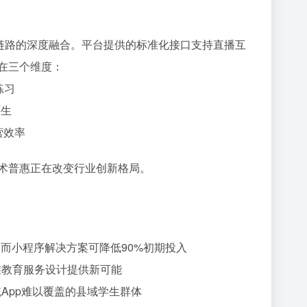
交链路的深度融合。平台提供的标准化接口支持直播互
在三个维度：
练习
师生
营效率
技术普惠正在改变行业创新格局。
上，而小程序解决方案可降低90%初期投入
精准教育服务设计提供新可能
统App难以覆盖的县域学生群体