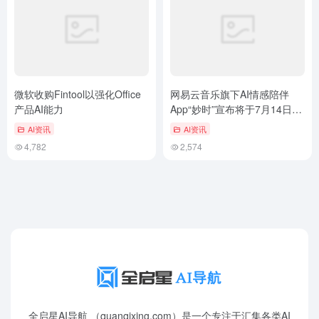
微软收购Fintool以强化Office
网易云音乐旗下AI情感陪伴
产品AI能力
App“妙时”宣布将于7月14日停
止运营
AI资讯
AI资讯
4,782
2,574
全启星AI导航 （quanqixing.com）是一个专注于汇集各类AI