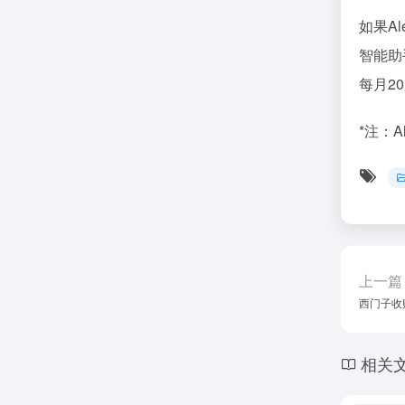
如果A
智能助
每月2
*注：
上一篇
西门子收购
相关