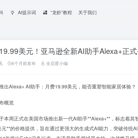
百科
AI提示词
“龙虾“教程
关于我们
19.99美元！亚马逊全新AI助手Alexa+正
讯
6个月前发布
全启星小编
推出Alexa+ AI助手：月费19.99美元，能否重塑智能家居体验？
布概览
于本周正式在美国市场推出新一代AI助手**Alexa+**，标志
99美元**的价格提供，旨在通过更强大的生成式AI能力，突破传统