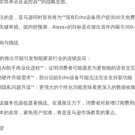
非简单语音遥控器**的战略意图。
注的是，亚马逊同时宣布将为**现有Echo设备用户提供30天免
关键举措。据内部预测，Alexa+的目标是在推出首年内吸引300-
响与挑战
xa+的推出可能引发智能家居行业的连锁反应：
*加速AI助手商业化进程**：证明消费者可能愿意为更智能的语音交
*推动硬件升级需求**：部分旧款Echo设备可能无法完全支持新功能
*数据隐私问题升温**：更强大的个性化功能意味着更深入的数据收
该服务也面临显著挑战。在通胀压力下，消费者对新增订阅费用
本的差异，避免用户混淆，将是亚马逊市场教育的重点。
望