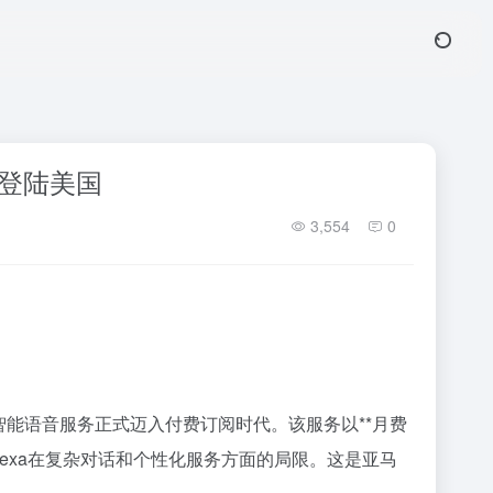
式登陆美国
3,554
0
着其智能语音服务正式迈入付费订阅时代。该服务以**月费
Alexa在复杂对话和个性化服务方面的局限。这是亚马