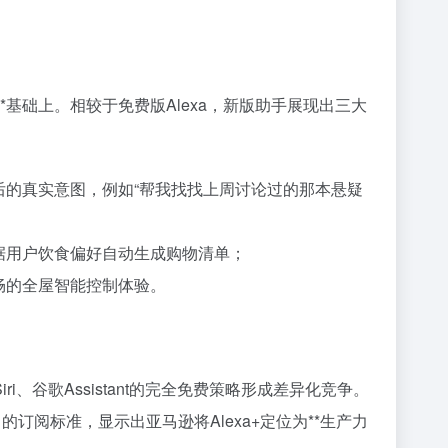
。
**基础上。相较于免费版Alexa，新版助手展现出三大
背后的真实意图，例如“帮我找找上周讨论过的那本悬疑
根据用户饮食偏好自动生成购物清单；
流畅的全屋智能控制体验。
ri、谷歌Assistant的完全免费策略形成差异化竞争。
月）的订阅标准，显示出亚马逊将Alexa+定位为**生产力