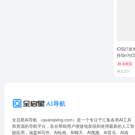
iOS27发
持Siri与
AI资讯
2,271
全启星AI导航 （quanqixing.com）是一个专注于汇集各类AI工具
和资源的导航平台，旨在帮助用户便捷地发现和使用最新的人工智
能应用，涵盖AI写作、AI绘画、AI聊天、AI视频、AI音乐、AI游