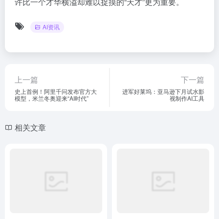
许比一个才华横溢却难以捉摸的“天才”更为重要。
AI资讯
上一篇
下一篇
史上首例！阿里千问发布官方大
进军好莱坞：亚马逊下月试水影
模型，米兰冬奥迎来“AI时代”
视制作AI工具
相关文章