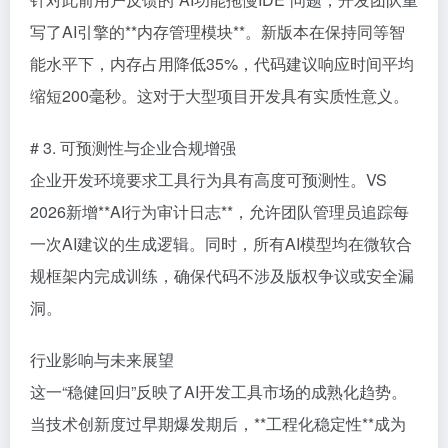
写了AI引擎的**内存管理模块**。新版本在保持同等智
能水平下，内存占用降低35%，代码建议响应时间平均
缩短200毫秒。这对于大型项目开发具有实质性意义。
# 3. 可预测性与企业合规增强
企业开发环境要求工具行为具有高度可预测性。VS
2026新增**AI行为审计日志**，允许团队管理员追踪每
一次AI建议的生成逻辑。同时，所有AI模型均在微软合
规框架内完成训练，确保代码不涉及版权争议或安全漏
洞。
行业影响与未来展望
这一“稳健回归”反映了AI开发工具市场的成熟化趋势。
当技术创新度过早期爆发期后，**工程化稳定性**成为