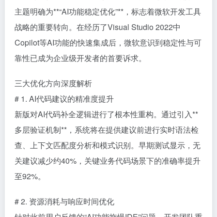
主题明确为**“AI功能稳定优化”**，标志着微软开发工具
战略的重要转向。在经历了Visual Studio 2022中
Copilot等AI功能的快速集成后，微软意识到稳定性与可
靠性已成为企业级开发者的首要诉求。
三大优化方向深度解析
# 1. AI代码建议的精准度提升
新版对AI代码补全逻辑进行了根本性重构。通过引入**
多层验证机制**，系统将在提供建议前进行实时语法检
查、上下文匹配度分析和模式识别。早期测试显示，无
关建议减少约40%，关键业务代码场景下的准确率提升
至92%。
# 2. 资源消耗与响应时间优化
针对此前用户反馈的“AI功能拖慢IDE”问题，开发团队重