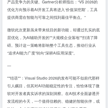
产品竞争力的关键。Gartner分析师指出：“VS 2026的
优化方向预示着AI开发工具将进入‘价值深挖期’，工具
提供商需在智能与可靠之间找到最佳平衡点。”
微软此次更新虽未带来炫目的新功能，却通过扎实的底
层优化，为AI辅助开发的**大规模企业落地**扫清了障
碍。预计这一策略将影响整个工具生态，推动行业从
“追求AI能力广度”转向“深耕AI应用深度”。
—
**结语**：Visual Studio 2026的发布可能不似前代那样
引人瞩目，但其对AI功能稳定性的专注，恰恰体现了微
软对开发者真实诉求的深刻洞察。在AI技术全面渗透开
发流程的今天，一个值得信赖的、稳健的智能伙伴，或