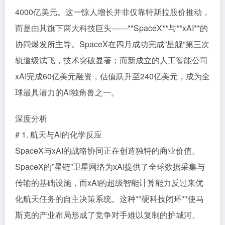
4000亿美元。这一惊人增长并非仅靠特斯拉股价推动，
而是由其旗下两大科技巨头——**SpaceX**与**xAI**的
协同爆发所主导。SpaceX在四月成功完成”星舰”第三次
轨道级试飞，技术突破显著；而新成立的人工智能公司
xAI完成60亿美元融资，估值跃升至240亿美元，成为全
球最具潜力的AI独角兽之一。
深度分析
# 1. 航天与AI的化学反应
SpaceX与xAI的战略协同正在创造独特的商业价值。
SpaceX的”星链”卫星网络为xAI提供了全球数据采集与
传输的基础设施，而xAI的超级智能计算能力反过来优
化航天任务的自主决策系统。这种**硬科技闭环**使马
斯克的产业布局形成了竞争对手难以复制的护城河。