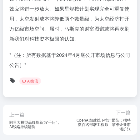
效应将进一步放大。如果星舰按计划实现完全可重复使
用，太空发射成本将降低两个数量级，为太空经济打开
万亿级市场空间。届时，马斯克的财富图谱或将再次刷
新我们对科技资本极限的认知。
*（注：所有数据基于2024年4月底公开市场信息与公司
公告）*
AI资讯
下一篇
上一篇
OpenAI组建线下推广团队：招聘
阿里大模型品牌焕新为“千问”，
数百名部署工程师，瞄准企业市
AI战略持续进阶
场扩张