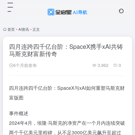
首页
•
AI资讯
•
正文
四月连跨四千亿台阶：SpaceX携手xAI共铸
马斯克财富新传奇
6个月前发布
3,962
0
四月连跨四千亿台阶：SpaceX与xAI如何重塑马斯克财
富版图
事件概述
2024年4月，埃隆·马斯克的净资产在一个月内连续突破
两个千亿美元里程碑，从不足3000亿美元飙升至超过