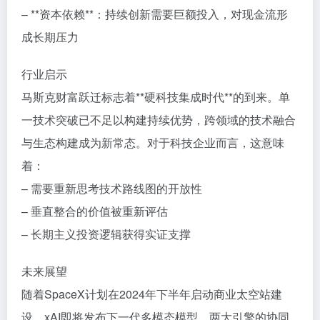
– **资本依赖**：持续创新需要巨额投入，对现金流形
成长期压力
行业启示
马斯克财富跃迁标志着**硬科技集成时代**的到来。单
一技术突破已不足以构建持续优势，跨领域的技术融合
与生态构建成为新常态。对于科技企业而言，这意味
着：
– 需要重新思考技术路线图的开放性
– 垂直整合的价值被重新评估
– 长期主义投资逻辑获得实证支撑
未来展望
随着SpaceX计划在2024年下半年启动商业太空站建
设，xAI即将发布下一代多模态模型，两大引擎的协同