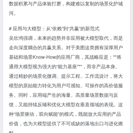
数据积累与产品体验打磨，构建难以复制的场景化护城
河。
# 应用与大模型：从“依赖”到“共赢”的新范式
吴欣鸿强调，未来的趋势并非应用被大模型取代，而是
走向深度耦合的共赢关系。对于美图这类拥有深厚用户
基础和场景Know-How的应用厂商，其战略应是：**将
通用大模型视为强大的“能力基座”**，而非产品本身。
通过精妙的场景化微调、提示工程、工作流设计，将大
模型的原始能力转化为用户可感知、可操作的高价值服
务。同时，应用端产生的海量、高质量场景数据与反
馈，又能持续反哺和优化大模型在垂直领域的表现。这
种“场景驱动，双向赋能”的模式，既能放大应用的产品
价值，也为大模型提供了不可或缺的落地出口与进化燃
料。