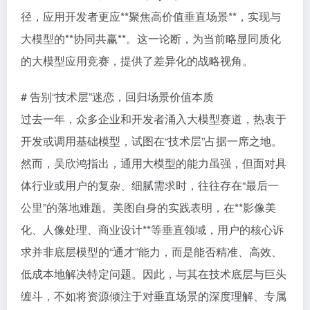
径，应用开发者更应**聚焦高价值垂直场景**，实现与
大模型的**协同共赢**。这一论断，为当前略显同质化
的大模型应用竞赛，提供了差异化的战略视角。
# 告别“技术层”迷恋，回归场景价值本质
过去一年，众多企业和开发者涌入大模型赛道，热衷于
开发或调用基础模型，试图在“技术层”占据一席之地。
然而，吴欣鸿指出，通用大模型的能力虽强，但面对具
体行业或用户的复杂、细腻需求时，往往存在“最后一
公里”的落地难题。美图自身的实践表明，在**影像美
化、人像处理、商业设计**等垂直领域，用户的核心诉
求并非底层模型的“通才”能力，而是能否精准、高效、
低成本地解决特定问题。因此，与其在技术底层与巨头
缠斗，不如将资源倾注于对垂直场景的深度理解、专属