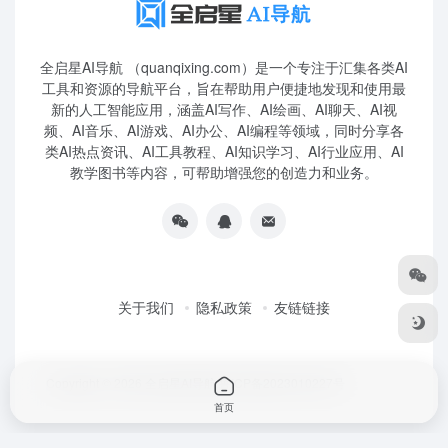
全启星AI导航 （quanqixing.com）是一个专注于汇集各类AI
工具和资源的导航平台，旨在帮助用户便捷地发现和使用最
新的人工智能应用，涵盖AI写作、AI绘画、AI聊天、AI视
频、AI音乐、AI游戏、AI办公、AI编程等领域，同时分享各
类AI热点资讯、AI工具教程、AI知识学习、AI行业应用、AI
教学图书等内容，可帮助增强您的创造力和业务。
关于我们
隐私政策
友链链接
Copyright © 2026
全启星AI导航
鲁ICP备2023010227号
首页