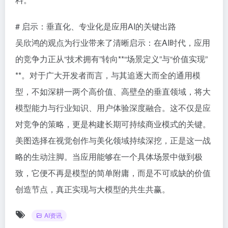
# 启示：垂直化、专业化是应用AI的关键出路
吴欣鸿的观点为行业带来了清晰启示：在AI时代，应用
的竞争力正从“技术拥有”转向**“场景定义”与“价值实现”
**。对于广大开发者而言，与其追逐大而全的通用模
型，不如深耕一两个高价值、高壁垒的垂直领域，将大
模型能力与行业知识、用户体验深度融合。这不仅是应
对竞争的策略，更是构建长期可持续商业模式的关键。
美图选择在视觉创作与美化领域持续深挖，正是这一战
略的生动注脚。当应用能够在一个具体场景中做到极
致，它便不再是模型的简单附庸，而是不可或缺的价值
创造节点，真正实现与大模型的共生共赢。
AI资讯