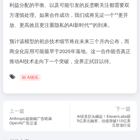
利益分配的平衡、以及可能引发的反垄断关注都需要双
方谨慎处理。如果合作成功，我们或将见证一个**更开
放、更高效且更注重隐私的AI新时代**的到来。
预计该模型的初步技术细节将在未来三个月内公布，而
商业化应用可能最早于2025年落地。这一合作能否真正
推动AI技术走向下一个突破，业界正拭目以待。
AI资讯
下一篇
上一篇
AI语音巨头崛起！ElevenLabs获
Anthropic超级碗广告暗讽
5亿美元融资，估值突破110亿美
OpenAI广告泛滥
元登顶行业