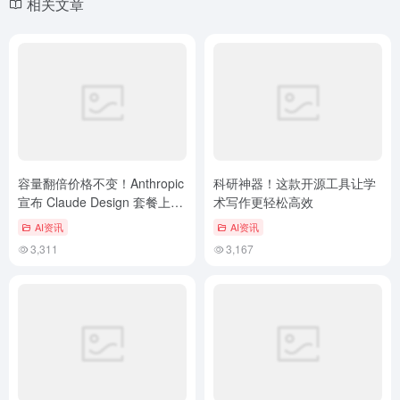
相关文章
容量翻倍价格不变！Anthropic
科研神器！这款开源工具让学
宣布 Claude Design 套餐上限
术写作更轻松高效
提升
AI资讯
AI资讯
3,311
3,167