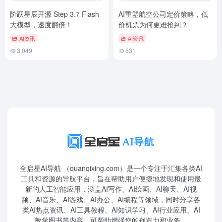
阶跃星辰开源 Step 3.7 Flash
AI重塑航空公司定价策略，低
大模型，速度翻倍！
价机票为何更难抢到？
AI资讯
AI资讯
3,049
631
全启星AI导航 （quanqixing.com）是一个专注于汇集各类AI
工具和资源的导航平台，旨在帮助用户便捷地发现和使用最
新的人工智能应用，涵盖AI写作、AI绘画、AI聊天、AI视
频、AI音乐、AI游戏、AI办公、AI编程等领域，同时分享各
类AI热点资讯、AI工具教程、AI知识学习、AI行业应用、AI
教学图书等内容，可帮助增强您的创造力和业务。