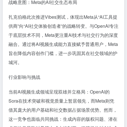
战略意图：Meta的AI社交生态布局
扎克伯格此次推进Vibes测试，体现出Meta从“AI工具提
供商”向“AI社交体验创造者”的战略转变。与OpenAI专注
于底层技术不同，Meta更注重AI技术与社交行为的深度
融合。通过将AI视频生成能力直接赋予普通用户，Meta
旨在降低内容创作门槛，进一步巩固其在社交领域的护
城河。
行业影响与挑战
当前AI视频生成领域呈现双雄并立格局：OpenAI的
Sora在技术突破和视觉质量上暂居领先，而Meta则凭
借其庞大的用户基础和社交数据占据场景优势。然而，
这一竞争也面临共同挑战：生成内容的版权问题、潜在