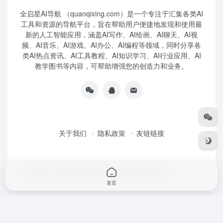
全启星AI导航 （quanqixing.com）是一个专注于汇集各类AI
工具和资源的导航平台，旨在帮助用户便捷地发现和使用最
新的人工智能应用，涵盖AI写作、AI绘画、AI聊天、AI视
频、AI音乐、AI游戏、AI办公、AI编程等领域，同时分享各
类AI热点资讯、AI工具教程、AI知识学习、AI行业应用、AI
教学图书等内容，可帮助增强您的创造力和业务。
关于我们
隐私政策
友链链接
Copyright © 2026
全启星AI导航
鲁ICP备2023010227号
首页