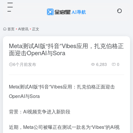
首页
•
AI资讯
•
正文
Meta测试AI版“抖音”Vibes应用，扎克伯格正
面迎击OpenAI与Sora
6个月前发布
6,283
0
Meta测试AI版“抖音”Vibes应用：扎克伯格正面迎击
OpenAI与Sora
背景：AI视频竞争进入新阶段
近期，Meta公司被曝正在测试一款名为“Vibes”的AI视