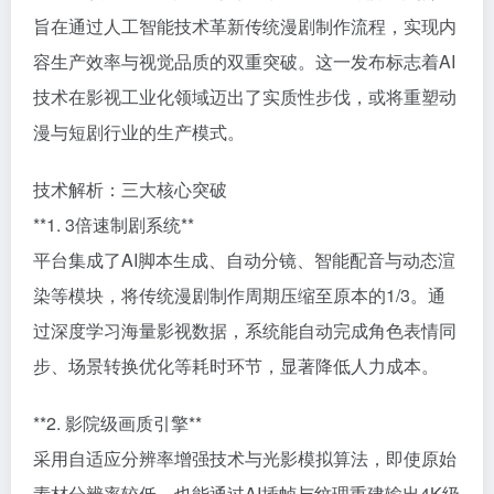
旨在通过人工智能技术革新传统漫剧制作流程，实现内
容生产效率与视觉品质的双重突破。这一发布标志着AI
技术在影视工业化领域迈出了实质性步伐，或将重塑动
漫与短剧行业的生产模式。
技术解析：三大核心突破
**1. 3倍速制剧系统**
平台集成了AI脚本生成、自动分镜、智能配音与动态渲
染等模块，将传统漫剧制作周期压缩至原本的1/3。通
过深度学习海量影视数据，系统能自动完成角色表情同
步、场景转换优化等耗时环节，显著降低人力成本。
**2. 影院级画质引擎**
采用自适应分辨率增强技术与光影模拟算法，即使原始
素材分辨率较低，也能通过AI插帧与纹理重建输出4K级