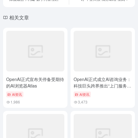
相关文章
OpenAI正式宣布关停备受期待
OpenAI正式成立AI咨询业务：
的AI浏览器Atlas
科技巨头跨界推出“上门服务”
模式
AI资讯
AI资讯
1,986
3,473