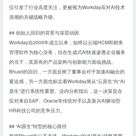
仅引发了行业高度关注，更被视为Workday应对AI技术
浪潮的关键战略升级。
## 创始人回归的背景与深层动因
Workday自2005年成立以来，始终以云端HCM和财务
管理软件为核心业务，但在生成式AI快速渗透企业服务
的当下，其原有的产品架构与创新能力面临挑战。
Bhusri的回归，一方面反映了董事会对于加速AI融合的
紧迫感，另一方面也标志着Workday将从“云原生”向“AI
原生”进行系统性重塑。业内分析指出，这一决策旨在
应对来自SAP、Oracle等传统对手以及新兴AI驱动型
HR科技公司的竞争压力。
## “AI原生”转型的核心路径
根据Bhusri的公开表述，Workday的“AI原生”战略将围