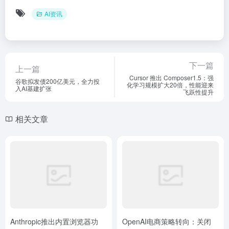
AI资讯
下一篇
上一篇
Cursor 推出 Composer1.5：强
谷歌拟发债200亿美元，全力投
化学习规模扩大20倍，性能迎来
入AI基建扩张
飞跃性提升
相关文章
Anthropic推出内置浏览器功
OpenAI电商策略转向：关闭