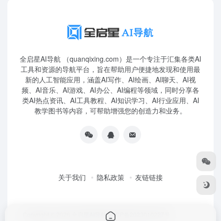
全启星AI导航 （quanqixing.com）是一个专注于汇集各类AI
工具和资源的导航平台，旨在帮助用户便捷地发现和使用最
新的人工智能应用，涵盖AI写作、AI绘画、AI聊天、AI视
频、AI音乐、AI游戏、AI办公、AI编程等领域，同时分享各
类AI热点资讯、AI工具教程、AI知识学习、AI行业应用、AI
教学图书等内容，可帮助增强您的创造力和业务。
关于我们
隐私政策
友链链接
Copyright © 2026
全启星AI导航
鲁ICP备2023010227号