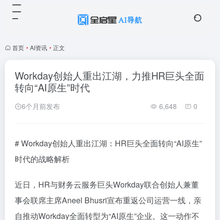
首页
•
AI资讯
•
正文
Workday创始人重出江湖，力推HR巨头全面
转向“AI原生”时代
6个月前发布
6,648
0
# Workday创始人重出江湖：HR巨头全面转向“AI原生”
时代的战略解析
近日，HR与财务云服务巨头Workday联合创始人兼董
事会联席主席Aneel Bhusri宣布重返公司运营一线，亲
自推动Workday全面转型为“AI原生”企业。这一动作不