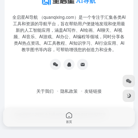
全启星AI导航 （quanqixing.com）是一个专注于汇集各类AI
工具和资源的导航平台，旨在帮助用户便捷地发现和使用最
新的人工智能应用，涵盖AI写作、AI绘画、AI聊天、AI视
频、AI音乐、AI游戏、AI办公、AI编程等领域，同时分享各
类AI热点资讯、AI工具教程、AI知识学习、AI行业应用、AI
教学图书等内容，可帮助增强您的创造力和业务。
关于我们
隐私政策
友链链接
Copyright © 2026
全启星AI导航
鲁ICP备2023010227号
首页