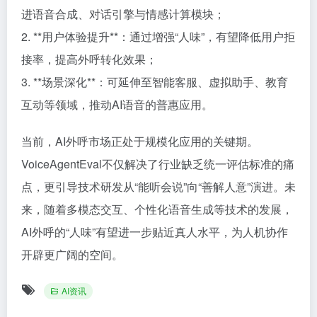
进语音合成、对话引擎与情感计算模块；
2. **用户体验提升**：通过增强“人味”，有望降低用户拒
接率，提高外呼转化效果；
3. **场景深化**：可延伸至智能客服、虚拟助手、教育
互动等领域，推动AI语音的普惠应用。
当前，AI外呼市场正处于规模化应用的关键期。
VoiceAgentEval不仅解决了行业缺乏统一评估标准的痛
点，更引导技术研发从“能听会说”向“善解人意”演进。未
来，随着多模态交互、个性化语音生成等技术的发展，
AI外呼的“人味”有望进一步贴近真人水平，为人机协作
开辟更广阔的空间。
AI资讯