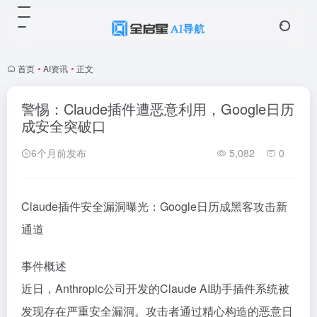
首页
•
AI资讯
•
正文
警惕：Claude插件遭恶意利用，Google日历
成安全突破口
6个月前发布
5,082
0
Claude插件安全漏洞曝光：Google日历成黑客攻击新
通道
事件概述
近日，Anthropic公司开发的Claude AI助手插件系统被
发现存在严重安全漏洞。攻击者通过精心构造的恶意日