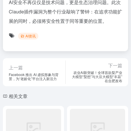
AI安全不再仅仅是技术问题，更是生态治理问题。此次
Claude插件漏洞为整个行业敲响了警钟：在追求功能扩
展的同时，必须将安全性置于同等重要的位置。
AI资讯
下一篇
上一篇
农业AI新突破！全球首款梨产业
Facebook 推出 AI 虚拟形象与背
大模型“棃想”与大豆大模型“丰菽”
景，为“老龄化”平台注入新活力
在合肥发布
相关文章