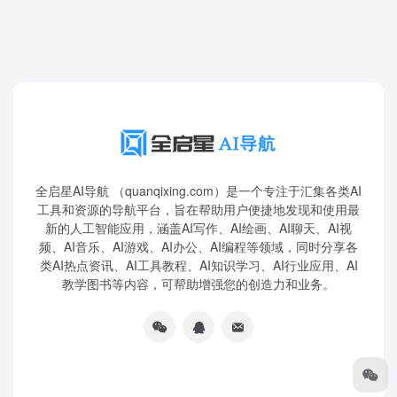
全启星AI导航 （quanqixing.com）是一个专注于汇集各类AI
工具和资源的导航平台，旨在帮助用户便捷地发现和使用最
新的人工智能应用，涵盖AI写作、AI绘画、AI聊天、AI视
频、AI音乐、AI游戏、AI办公、AI编程等领域，同时分享各
类AI热点资讯、AI工具教程、AI知识学习、AI行业应用、AI
教学图书等内容，可帮助增强您的创造力和业务。