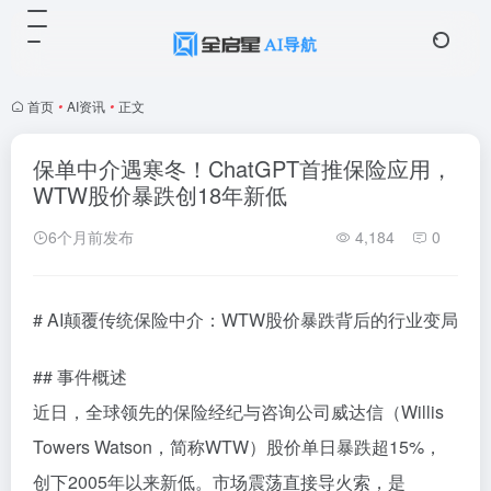
首页
•
AI资讯
•
正文
保单中介遇寒冬！ChatGPT首推保险应用，
WTW股价暴跌创18年新低
6个月前发布
4,184
0
# AI颠覆传统保险中介：WTW股价暴跌背后的行业变局
## 事件概述
近日，全球领先的保险经纪与咨询公司威达信（Willis
Towers Watson，简称WTW）股价单日暴跌超15%，
创下2005年以来新低。市场震荡直接导火索，是