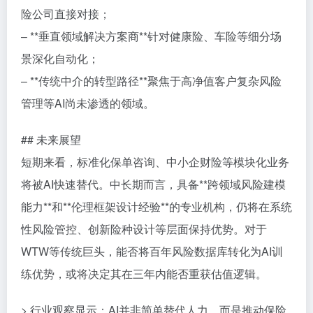
险公司直接对接；
– **垂直领域解决方案商**针对健康险、车险等细分场
景深化自动化；
– **传统中介的转型路径**聚焦于高净值客户复杂风险
管理等AI尚未渗透的领域。
## 未来展望
短期来看，标准化保单咨询、中小企财险等模块化业务
将被AI快速替代。中长期而言，具备**跨领域风险建模
能力**和**伦理框架设计经验**的专业机构，仍将在系统
性风险管控、创新险种设计等层面保持优势。对于
WTW等传统巨头，能否将百年风险数据库转化为AI训
练优势，或将决定其在三年内能否重获估值逻辑。
> 行业观察显示：AI并非简单替代人力，而是推动保险