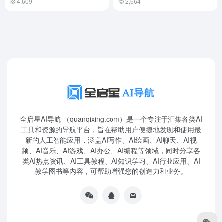
4,609
2,664
全启星AI导航 （quanqixing.com）是一个专注于汇集各类AI
工具和资源的导航平台，旨在帮助用户便捷地发现和使用最
新的人工智能应用，涵盖AI写作、AI绘画、AI聊天、AI视
频、AI音乐、AI游戏、AI办公、AI编程等领域，同时分享各
类AI热点资讯、AI工具教程、AI知识学习、AI行业应用、AI
教学图书等内容，可帮助增强您的创造力和业务。