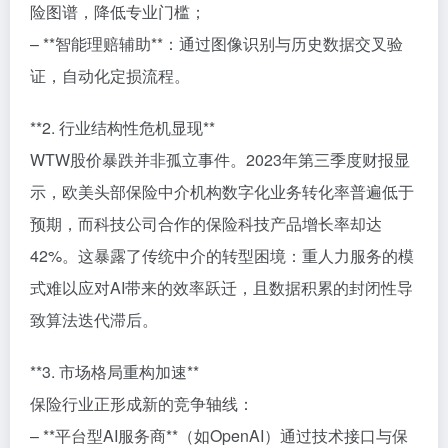
险图谱，降低专业门槛；
– **智能理赔辅助**：通过图像识别与历史数据交叉验
证，自动化定损流程。
**2. 行业结构性危机显现**
WTW股价暴跌并非孤立事件。2023年第三季度财报显
示，欧美头部保险中介机构数字化业务转化率普遍低于
预期，而科技公司合作的保险科技产品增长率却达
42%。这暴露了传统中介的转型困境：重人力服务的模
式难以应对AI带来的效率跃迁，且数据积累的封闭性导
致算法迭代滞后。
**3. 市场格局重构加速**
保险行业正形成新的竞争轴线：
– **平台型AI服务商**（如OpenAI）通过技术接口与保