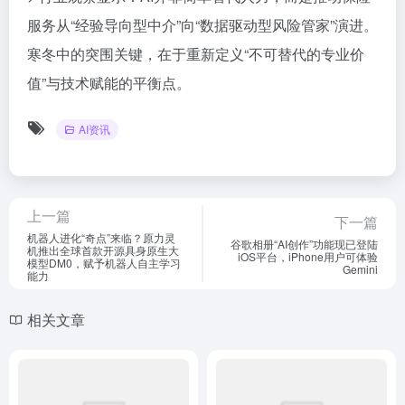
服务从“经验导向型中介”向“数据驱动型风险管家”演进。
寒冬中的突围关键，在于重新定义“不可替代的专业价
值”与技术赋能的平衡点。
AI资讯
上一篇
下一篇
机器人进化“奇点”来临？原力灵
谷歌相册“AI创作”功能现已登陆
机推出全球首款开源具身原生大
iOS平台，iPhone用户可体验
模型DM0，赋予机器人自主学习
Gemini
能力
相关文章