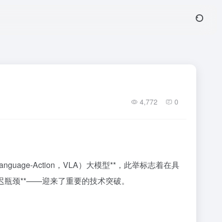
4,772
0
guage-Action，VLA）大模型**，此举标志着在具
迟瓶颈**——迎来了重要的技术突破。