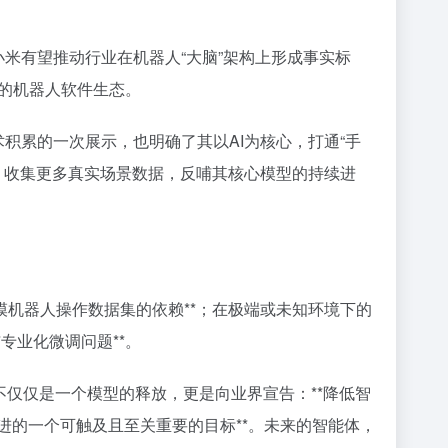
，小米有望推动行业在机器人“大脑”架构上形成事实标
的机器人软件生态。
技术积累的一次展示，也明确了其以AI为核心，打通“手
才，收集更多真实场景数据，反哺其核心模型的持续进
模机器人操作数据集的依赖**；在极端或未知环境下的
专业化微调问题**。
不仅仅是一个模型的释放，更是向业界宣告：**降低智
进的一个可触及且至关重要的目标**。未来的智能体，