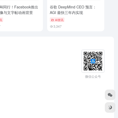
I同行！Facebook推出
谷歌 DeepMind CEO 预言：
像与文字帖动画背景
AGI 最快三年内实现
讯
AI资讯
7
3,347
微信公众号