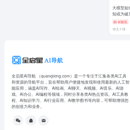
大模型如
知或为破
AI资讯
3,118
全启星AI导航 （quanqixing.com）是一个专注于汇集各类AI工具
和资源的导航平台，旨在帮助用户便捷地发现和使用最新的人工智
能应用，涵盖AI写作、AI绘画、AI聊天、AI视频、AI音乐、AI游
戏、AI办公、AI编程等领域，同时分享各类AI热点资讯、AI工具教
程、AI知识学习、AI行业应用、AI教学图书等内容，可帮助增强您
的创造力和业务。