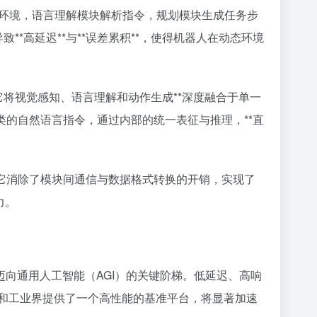
环境，语言理解模块解析指令，规划模块生成任务步
**高延迟**与**误差累积**，使得机器人在动态环境
**。它将视觉感知、语言理解和动作生成**深度融合于单一
类的自然语言指令，通过内部的统一表征与推理，**直
*。它消除了模块间通信与数据格式转换的开销，实现了
力。
nce）是AI迈向通用人工智能（AGI）的关键阶梯。低延迟、高响
界和工业界提供了一个高性能的基准平台，将显著加速