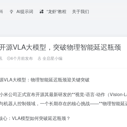
百科
AI提示词
“龙虾“教程
关于我们
开源VLA大模型，突破物理智能延迟瓶颈
讯
6个月前发布
全启星小编
源VLA大模型：物理智能延迟瓶颈迎关键突破
米公司正式宣布开源其最新研发的**视觉-语言-动作（Vision-Lan
与机器人控制领域，一个长期存在的核心挑战——**物理智能延
术核心：VLA模型如何突破延迟瓶颈？