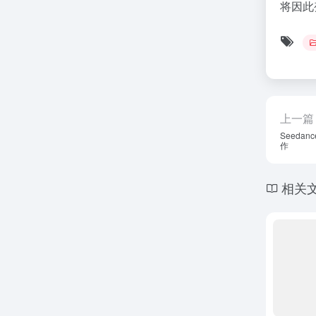
将因此
上一篇
Seeda
作
相关