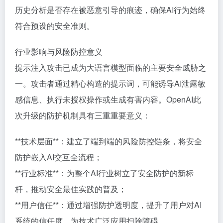
历史分析是否存在被恶意引导的痕迹，确保AI行为始终
符合预设的安全准则。
行业影响与风险防控意义
提示注入攻击已成为大语言模型面临的主要安全威胁之
一。攻击者通过精心构造的提示词，可能诱导AI泄露敏
感信息、执行未授权操作或生成有害内容。OpenAI此
次升级的防护机制具有三重重要意义：
**技术层面**：建立了端到端的风险防控链条，将安全
防护嵌入AI交互全流程；
**行业标准**：为整个AI行业树立了安全防护的新标
杆，推动安全最佳实践的普及；
**用户信任**：通过增强防护透明度，提升了用户对AI
系统的信任度，为技术广泛应用扫除障碍。