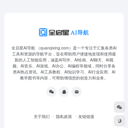
全启星AI导航 （quanqixing.com）是一个专注于汇集各类AI
工具和资源的导航平台，旨在帮助用户便捷地发现和使用最
新的人工智能应用，涵盖AI写作、AI绘画、AI聊天、AI视
频、AI音乐、AI游戏、AI办公、AI编程等领域，同时分享各
类AI热点资讯、AI工具教程、AI知识学习、AI行业应用、AI
教学图书等内容，可帮助增强您的创造力和业务。
关于我们
隐私政策
友链链接