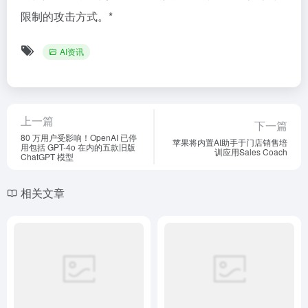
限制的攻击方式。*
AI资讯
上一篇
下一篇
80 万用户受影响！OpenAI 已停
苹果将内置AI助手于门店销售培
用包括 GPT-4o 在内的五款旧版
训应用Sales Coach
ChatGPT 模型
相关文章