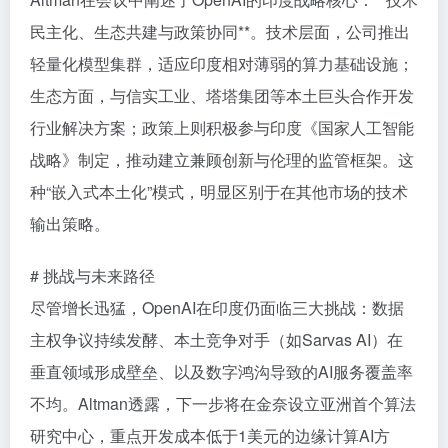
民主化、生态共建与政策协同**。技术层面，公司推出
轻量化模型集群，适应印度相对薄弱的算力基础设施；
生态方面，与信实工业、塔塔集团等本土巨头合作开发
行业解决方案；政策上则积极参与印度《国家人工智能
战略》制定，推动建立兼顾创新与伦理的监管框架。这
种“嵌入式本土化”模式，明显区别于在其他市场的技术
输出策略。
# 挑战与未来路径
尽管增长迅猛，OpenAI在印度仍面临三大挑战：数据
主权争议持续发酵、本土竞争对手（如Sarvas AI）在
垂直领域形成壁垒、以及数字鸿沟导致的AI服务覆盖率
不均。Altman透露，下一步将在金奈设立亚洲首个算法
研究中心，重点开发成本低于1美元的边缘计算AI方