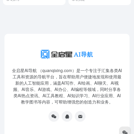
全启星AI导航 （quanqixing.com）是一个专注于汇集各类AI
工具和资源的导航平台，旨在帮助用户便捷地发现和使用最
新的人工智能应用，涵盖AI写作、AI绘画、AI聊天、AI视
频、AI音乐、AI游戏、AI办公、AI编程等领域，同时分享各
类AI热点资讯、AI工具教程、AI知识学习、AI行业应用、AI
教学图书等内容，可帮助增强您的创造力和业务。