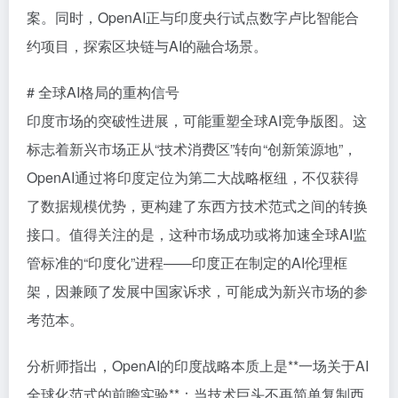
案。同时，OpenAI正与印度央行试点数字卢比智能合
约项目，探索区块链与AI的融合场景。
# 全球AI格局的重构信号
印度市场的突破性进展，可能重塑全球AI竞争版图。这
标志着新兴市场正从“技术消费区”转向“创新策源地”，
OpenAI通过将印度定位为第二大战略枢纽，不仅获得
了数据规模优势，更构建了东西方技术范式之间的转换
接口。值得关注的是，这种市场成功或将加速全球AI监
管标准的“印度化”进程——印度正在制定的AI伦理框
架，因兼顾了发展中国家诉求，可能成为新兴市场的参
考范本。
分析师指出，OpenAI的印度战略本质上是**一场关于AI
全球化范式的前瞻实验**：当技术巨头不再简单复制西