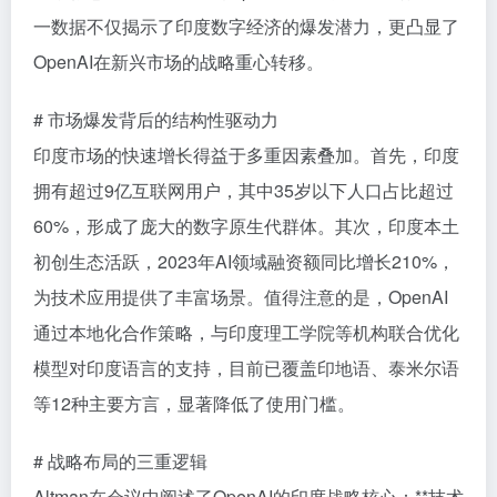
一数据不仅揭示了印度数字经济的爆发潜力，更凸显了
OpenAI在新兴市场的战略重心转移。
# 市场爆发背后的结构性驱动力
印度市场的快速增长得益于多重因素叠加。首先，印度
拥有超过9亿互联网用户，其中35岁以下人口占比超过
60%，形成了庞大的数字原生代群体。其次，印度本土
初创生态活跃，2023年AI领域融资额同比增长210%，
为技术应用提供了丰富场景。值得注意的是，OpenAI
通过本地化合作策略，与印度理工学院等机构联合优化
模型对印度语言的支持，目前已覆盖印地语、泰米尔语
等12种主要方言，显著降低了使用门槛。
# 战略布局的三重逻辑
Altman在会议中阐述了OpenAI的印度战略核心：**技术