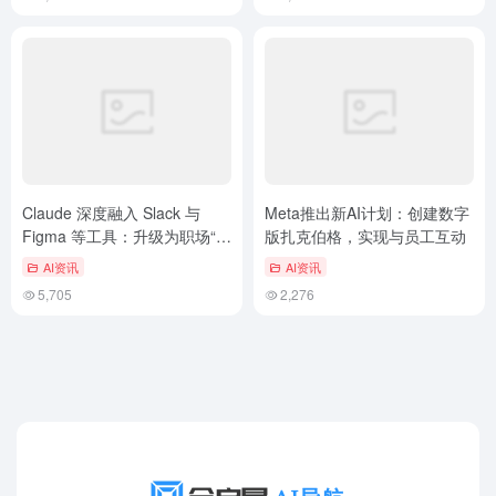
Claude 深度融入 Slack 与
Meta推出新AI计划：创建数字
Figma 等工具：升级为职场“智
版扎克伯格，实现与员工互动
能中枢”
AI资讯
AI资讯
5,705
2,276