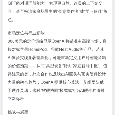
GPT的对话理解能力，实现更自然、连贯的上下文交
互，甚至扮演家庭场景中的“创意协作者”或“学习伙伴”角
色。
市场定位与行业影响
300美元的定价策略显示OpenAI将瞄准中高端市场，直
接对标苹果HomePod、谷歌Nest Audio等产品。若其
AI体验实现显著差异化，可能重新定义用户对智能音箱
的价值预期——从“工具型设备”转向“家庭智能中枢”。值
得注意的是，此次合作也反映出AI巨头与顶尖硬件设计
力量的融合趋势：OpenAI提供核心算法，艾维团队赋
予硬件灵魂，这种“软硬协同”模式或将为AI硬件赛道树
立新标杆。
挑战与展望