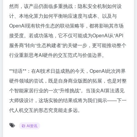
然而，该产品仍面临多重挑战：隐私安全机制如何设
计、本地化算力如何平衡响应速度与成本、以及与
OpenAI现有软件生态的联动策略等，都将影响其市场
接受度。若成功落地，它不仅可能成为OpenAI从“API
服务商”转向“生态构建者”的关键一步，更可能推动整个
行业重新思考AI硬件的交互范式与价值边界。
**结语**：在AI技术日益成熟的今天，OpenAI此次跨界
硬件领域的尝试，既是自身商业版图的拓展，也是对整
个智能家居行业的一次“升维挑战”。当顶尖AI算法遇见
大师级设计，这场实验的结果或将为我们揭示——下一
代人机交互的形态究竟能走多远。
AI资讯