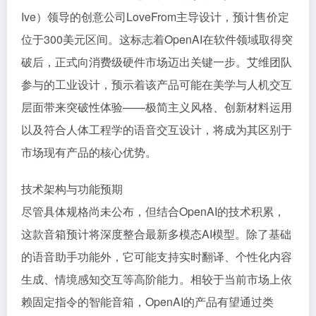
Ive）领导的创意公司LoveFrom主导设计，预计售价定
位于300美元区间。这标志着OpenAI在软件领域取得突
破后，正式向消费级硬件市场迈出关键一步。艾维团队
参与的工业设计，预示着该产品可能在美学与人机交互
层面带来突破性体验——极简主义风格、创新材料运用
以及符合人体工程学的语音交互设计，将成为其区别于
市场现有产品的核心优势。
技术架构与功能预期
尽管具体规格尚未公布，但结合OpenAI的技术积累，
这款音箱预计将深度整合最新多模态AI模型。除了基础
的语音助手功能外，它可能支持实时翻译、个性化内容
生成、情境感知交互等高阶能力。相较于当前市场上依
赖固定指令的智能音箱，OpenAI的产品有望通过类