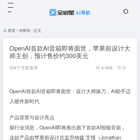
首页
•
AI资讯
•
正文
OpenAI首款AI音箱即将面世，苹果前设计大
师主创，预计售价约300美元
6个月前发布
4,966
0
OpenAI首款AI音箱即将面世：设计大师操刀，AI助手迈
入硬件新时代
产品背景与设计亮点
据行业消息，OpenAI即将推出旗下首款AI智能音箱，
这款产品由苹果前设计总监乔纳森·艾维（Jonathan