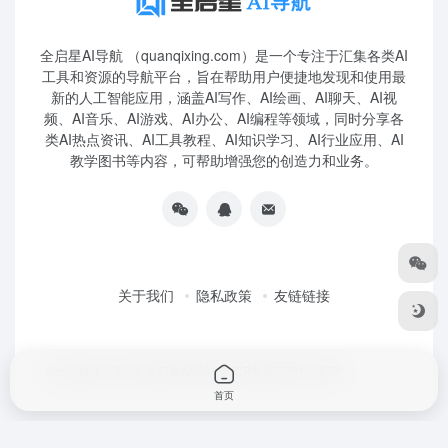
全启星AI导航 （quanqixing.com）是一个专注于汇集各类AI
工具和资源的导航平台，旨在帮助用户便捷地发现和使用最
新的人工智能应用，涵盖AI写作、AI绘画、AI聊天、AI视
频、AI音乐、AI游戏、AI办公、AI编程等领域，同时分享各
类AI热点资讯、AI工具教程、AI知识学习、AI行业应用、AI
教学图书等内容，可帮助增强您的创造力和业务。
关于我们
隐私政策
友链链接
Copyright © 2026
全启星AI导航
鲁ICP备2023010227号
首页