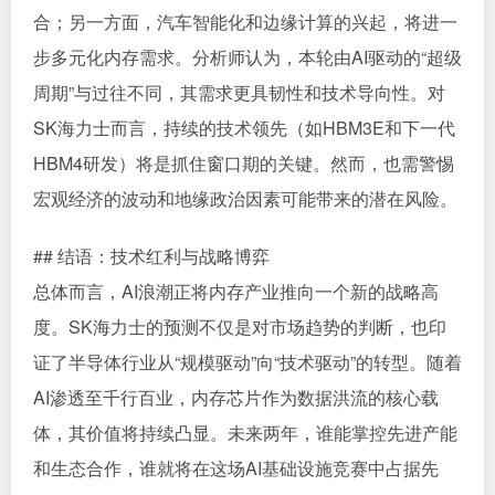
合；另一方面，汽车智能化和边缘计算的兴起，将进一
步多元化内存需求。分析师认为，本轮由AI驱动的“超级
周期”与过往不同，其需求更具韧性和技术导向性。对
SK海力士而言，持续的技术领先（如HBM3E和下一代
HBM4研发）将是抓住窗口期的关键。然而，也需警惕
宏观经济的波动和地缘政治因素可能带来的潜在风险。
## 结语：技术红利与战略博弈
总体而言，AI浪潮正将内存产业推向一个新的战略高
度。SK海力士的预测不仅是对市场趋势的判断，也印
证了半导体行业从“规模驱动”向“技术驱动”的转型。随着
AI渗透至千行百业，内存芯片作为数据洪流的核心载
体，其价值将持续凸显。未来两年，谁能掌控先进产能
和生态合作，谁就将在这场AI基础设施竞赛中占据先