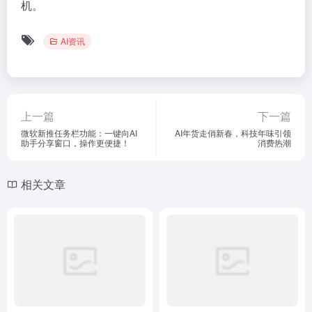
机。
AI资讯
上一篇
下一篇
微软新推任务栏功能：一键向AI
AI年货走俏新春，科技年味引领
助手分享窗口，操作更便捷！
消费热潮
相关文章