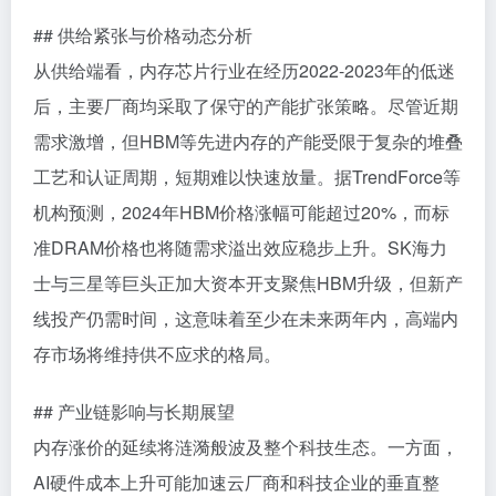
## 供给紧张与价格动态分析
从供给端看，内存芯片行业在经历2022-2023年的低迷
后，主要厂商均采取了保守的产能扩张策略。尽管近期
需求激增，但HBM等先进内存的产能受限于复杂的堆叠
工艺和认证周期，短期难以快速放量。据TrendForce等
机构预测，2024年HBM价格涨幅可能超过20%，而标
准DRAM价格也将随需求溢出效应稳步上升。SK海力
士与三星等巨头正加大资本开支聚焦HBM升级，但新产
线投产仍需时间，这意味着至少在未来两年内，高端内
存市场将维持供不应求的格局。
## 产业链影响与长期展望
内存涨价的延续将涟漪般波及整个科技生态。一方面，
AI硬件成本上升可能加速云厂商和科技企业的垂直整