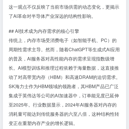
这一观点不仅反映了当前市场供需的动态变化，更揭示
了AI革命对半导体产业深远的结构性影响。
## AI技术成为内存需求的核心引擎
传统上，内存市场受消费电子（如智能手机、PC）的
周期性需求主导。然而，随着ChatGPT等生成式AI应用
的普及，AI服务器对高性能内存的需求呈现指数级增
长。AI模型训练和推理过程依赖于海量数据，这直接推
动了对高带宽内存（HBM）和高速DRAM的迫切需求。
SK海力士作为HBM领域的领跑者，其HBM产品已广泛
集成于英伟达等公司的AI加速器中，订单能见度已延伸
至2025年。行业数据显示，2024年AI服务器对内存的
消耗量可能达到传统服务器的六至八倍，这种结构性转
变正在重塑内存产业的增长逻辑。