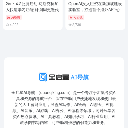
Grok 4.2公测启动 马斯克称加
OpenAI投入巨资在新加坡建设
入快速学习功能 计划周更迭代
实验室，打造首个海外AI中心
AI资讯
AI资讯
4,293
2,739
全启星AI导航 （quanqixing.com）是一个专注于汇集各类AI
工具和资源的导航平台，旨在帮助用户便捷地发现和使用最
新的人工智能应用，涵盖AI写作、AI绘画、AI聊天、AI视
频、AI音乐、AI游戏、AI办公、AI编程等领域，同时分享各
类AI热点资讯、AI工具教程、AI知识学习、AI行业应用、AI
教学图书等内容，可帮助增强您的创造力和业务。