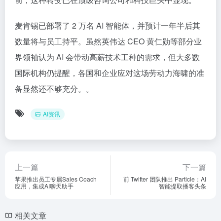
麦肯锡已部署了 2 万名 AI 智能体，并预计一年半后其
数量将与员工持平。虽然英伟达 CEO 黄仁勋等部分业
界领袖认为 AI 会带动高薪技术工种的需求，但大多数
国际机构仍提醒，各国和企业应对这场劳动力海啸的准
备显然还不够充分。。
AI资讯
上一篇
下一篇
苹果推出员工专属Sales Coach
前 Twitter 团队推出 Particle：AI
应用，集成AI聊天助手
智能提取播客头条
相关文章