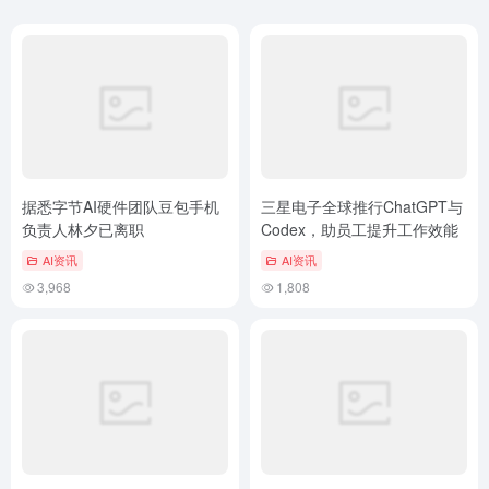
据悉字节AI硬件团队豆包手机
三星电子全球推行ChatGPT与
负责人林夕已离职
Codex，助员工提升工作效能
AI资讯
AI资讯
3,968
1,808