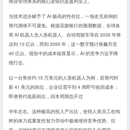
商业管理体系的核心逻辑仍是盈利至上。
当技术进步赋予了 AI 极高的性价比，一场史无前例的
替代潮便不可避免。根据花旗银行的预测数据，全球各
类 AI 机器人含人形机器人、自动驾驶车等在 2035 年将
达到 13 亿台，而到 2050 年，这一数字预计将飙升至
40 亿台。报告中的成本核算显示，AI 的竞争力近乎降
维打击。
以一台售价约 15 万美元的人形机器人为例，若替代时
薪 41 美元的岗位，企业仅需不到 4 周即可收回成本；
即便替代低薪岗位，回本周期也不过
半年左右。这种极高的投入产出比，使得人类员工在纯
粹的体力或重复性智力劳动中极难维持竞争优势。目
前，这种转变已在顶级咨询公司和科技巨头中显现。