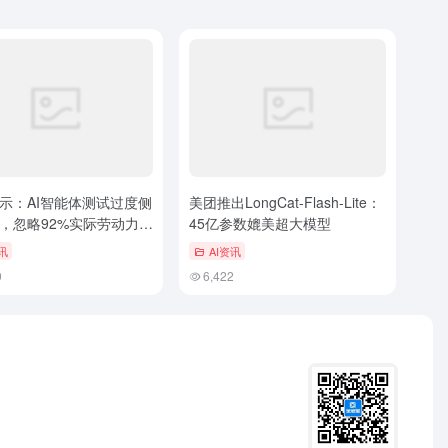
示：AI智能体测试过度侧
美团推出LongCat-Flash-Lite：
，忽略92%实际劳动力市
45亿参数媲美超大模型
讯
AI资讯
0
6,422