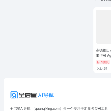
高德推出
出行AI 
解能力
AI资讯
2,425
全启星AI导航 （quanqixing.com）是一个专注于汇集各类AI工具