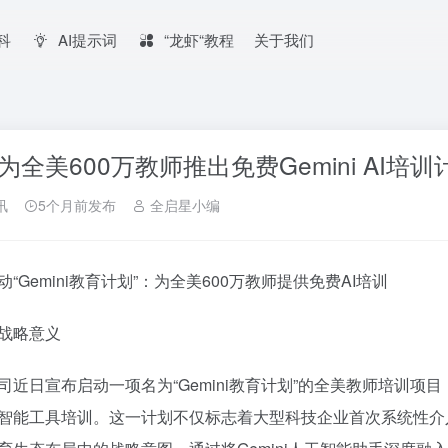
百科
AI提示词
“龙虾“教程
关于我们
为全美600万教师推出免费Gemini AI培训
讯
5个月前发布
全启星小编
动“Gemini教育计划”：为全美600万教师提供免费AI培训
战略意义
司近日宣布启动一项名为“Gemini教育计划”的全美教师培训项目
智能工具培训。这一计划不仅标志着大型科技企业首次系统性介