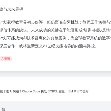
战与未来展望
计划获得教育界初步好评，但仍面临实际挑战：教师工作负担与
评估体系的缺失。未来成功的关键在于能否形成“培训-实践-反
计划可能成为AI技术普惠化的典范案例，为全球教育系统的数
深度合作，或将重新定义21世纪技能培养的内涵与路径。
AI资讯
技术遭 AI 突破！Claude Code 挑战 COBOL 霸主，IBM 单日市值缩
文章