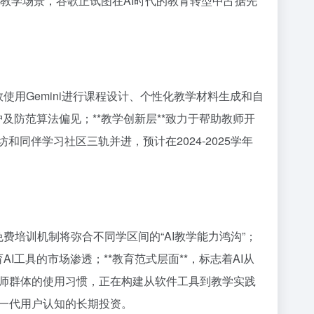
入教学场景，谷歌正试图在AI时代的教育转型中占据先
使用Gemini进行课程设计、个性化教学材料生成和自
护及防范算法偏见；**教学创新层**致力于帮助教师开
同伴学习社区三轨并进，预计在2024-2025学年
费培训机制将弥合不同学区间的“AI教学能力鸿沟”；
I工具的市场渗透；**教育范式层面**，标志着AI从
师群体的使用习惯，正在构建从软件工具到教学实践
一代用户认知的长期投资。