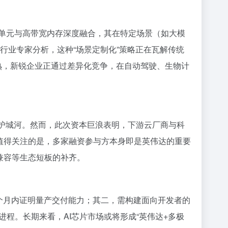
算单元与高带宽内存深度融合，其在特定场景（如大模
行业专家分析，这种“场景定制化”策略正在瓦解传统
的成熟，新锐企业正通过差异化竞争，在自动驾驶、生物计
术护城河。然而，此次资本巨浪表明，下游云厂商与科
。值得关注的是，多家融资参与方本身即是英伟达的重要
兼容等生态短板的补齐。
8个月内证明量产交付能力；其二，需构建面向开发者的
程。长期来看，AI芯片市场或将形成“英伟达+多极