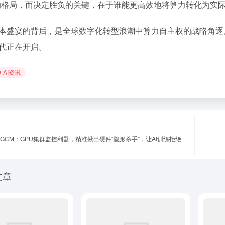
的格局，而决定胜负的关键，在于谁能更高效地将算力转化为实
本盛宴的背后，是全球数字化转型浪潮中算力自主权的战略角逐
代正在开启。
AI资讯
开源GCM：GPU集群监控利器，精准揪出硬件“隐形杀手”，让AI训练拒绝
文章