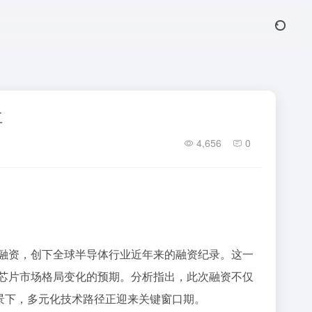
位
4,656
0
的融资，创下全球半导体行业近年来的融资纪录。这一
I芯片市场格局变化的预期。分析指出，此次融资不仅
景下，多元化技术路径正迎来关键窗口期。