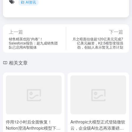
AI资讯
上一篇
下一篇
销售精英也陷“内卷”！
月之暗面估值超120亿美元完成7
Salesforce报告：超九成销售团
亿美元融资，K2.5模型变现强
队已启用AI智能体
劲，创始人表示暂无上市计划
相关文章
停用12小时后全面恢复！
Anthropic大模型正式登陆微软
Notion澄清Anthropic模型下线
云，企业级AI生态再添重磅强