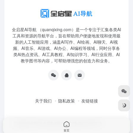
全启星AI导航 （quanqixing.com）是一个专注于汇集各类AI
工具和资源的导航平台，旨在帮助用户便捷地发现和使用最
新的人工智能应用，涵盖AI写作、AI绘画、AI聊天、AI视
频、AI音乐、AI游戏、AI办公、AI编程等领域，同时分享各
类AI热点资讯、AI工具教程、AI知识学习、AI行业应用、AI
教学图书等内容，可帮助增强您的创造力和业务。
关于我们
隐私政策
友链链接
Copyright © 2026
全启星AI导航
鲁ICP备2023010227号
首页