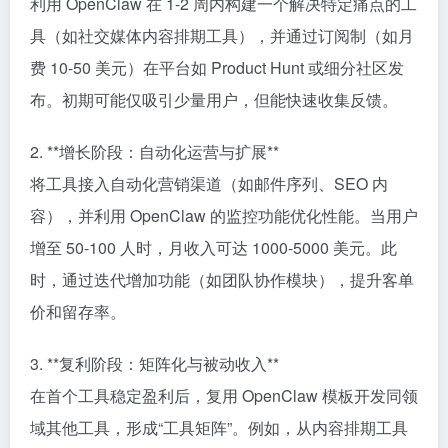
利用 OpenClaw 在 1-2 周内构建一个解决特定痛点的工
具（如社交媒体内容排期工具），并通过订阅制（如月
费 10-50 美元）在平台如 Product Hunt 或细分社区发
布。初期可能仅吸引少量用户，但能快速收集反馈。
2. **增长阶段：自动化运营与扩展**
将工具接入自动化营销渠道（如邮件序列、SEO 内
容），并利用 OpenClaw 的监控功能优化性能。当用户
增至 50-100 人时，月收入可达 1000-5000 美元。此
时，通过迭代增加功能（如团队协作模块），提升客单
价和留存率。
3. **复利阶段：矩阵化与被动收入**
在首个工具稳定盈利后，复用 OpenClaw 模板开发同领
域其他工具，形成“工具矩阵”。例如，从内容排期工具