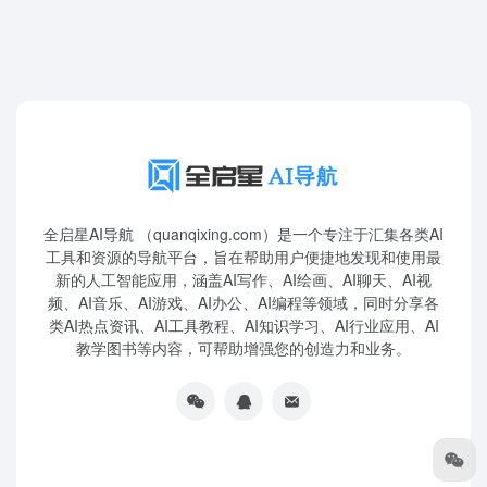
全启星AI导航 （quanqixing.com）是一个专注于汇集各类AI
工具和资源的导航平台，旨在帮助用户便捷地发现和使用最
新的人工智能应用，涵盖AI写作、AI绘画、AI聊天、AI视
频、AI音乐、AI游戏、AI办公、AI编程等领域，同时分享各
类AI热点资讯、AI工具教程、AI知识学习、AI行业应用、AI
教学图书等内容，可帮助增强您的创造力和业务。