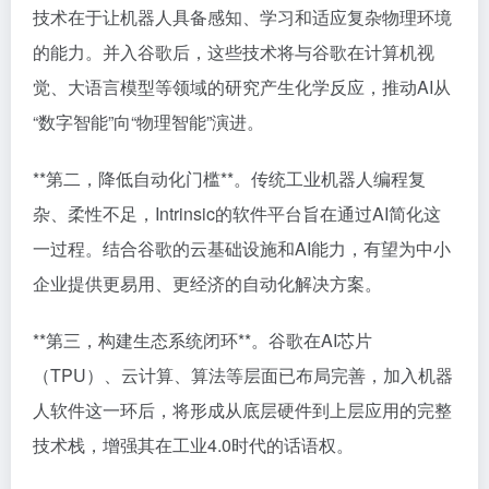
技术在于让机器人具备感知、学习和适应复杂物理环境
的能力。并入谷歌后，这些技术将与谷歌在计算机视
觉、大语言模型等领域的研究产生化学反应，推动AI从
“数字智能”向“物理智能”演进。
**第二，降低自动化门槛**。传统工业机器人编程复
杂、柔性不足，Intrinsic的软件平台旨在通过AI简化这
一过程。结合谷歌的云基础设施和AI能力，有望为中小
企业提供更易用、更经济的自动化解决方案。
**第三，构建生态系统闭环**。谷歌在AI芯片
（TPU）、云计算、算法等层面已布局完善，加入机器
人软件这一环后，将形成从底层硬件到上层应用的完整
技术栈，增强其在工业4.0时代的话语权。