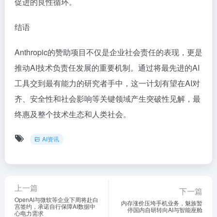
促进的良性循环。
结语
Anthropic的赞助项目不仅是企业社会责任的表现，更是
推动AI技术负责任发展的重要机制。通过将最先进的AI
工具交到最有能力的研究者手中，这一计划有望在AI对
齐、安全性和社会影响等关键领域产生突破性见解，最
终惠及整个技术生态和人类社会。
AI资讯
上一篇
下一篇
OpenAI与微软等企业下周将赴白
内存涨价压垮手机业务，魅族暂
宫签约，承诺自行保障AI数据中
停国内自研转向AI与智能座舱
心电力需求