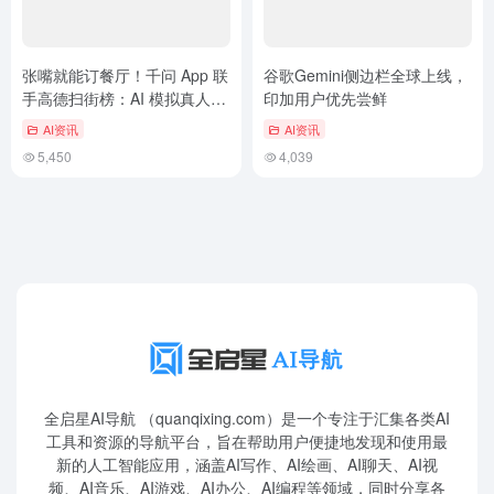
张嘴就能订餐厅！千问 App 联
谷歌Gemini侧边栏全球上线，
手高德扫街榜：AI 模拟真人拨
印加用户优先尝鲜
打电话
AI资讯
AI资讯
5,450
4,039
全启星AI导航 （quanqixing.com）是一个专注于汇集各类AI
工具和资源的导航平台，旨在帮助用户便捷地发现和使用最
新的人工智能应用，涵盖AI写作、AI绘画、AI聊天、AI视
频、AI音乐、AI游戏、AI办公、AI编程等领域，同时分享各