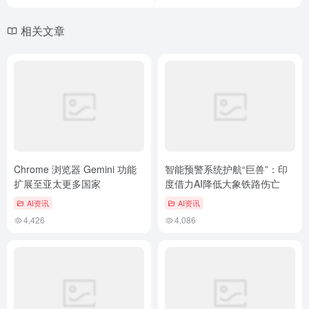
相关文章
Chrome 浏览器 Gemini 功能
智能预警系统护航“巨兽”：印
扩展至亚太更多国家
度借力AI降低大象铁路伤亡
AI资讯
AI资讯
4,426
4,086