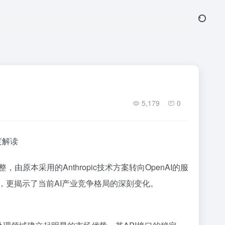
5,179
0
度解读
本采用的Anthropic技术方案转向OpenAI的服
，更揭示了当前AI产业竞争格局的深刻变化。