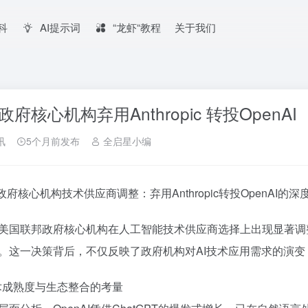
百科
AI提示词
“龙虾“教程
关于我们
政府核心机构弃用Anthropic 转投OpenAI
讯
5个月前发布
全启星小编
政府核心机构技术供应商调整：弃用Anthropic转投OpenAI的深
美国联邦政府核心机构在人工智能技术供应商选择上出现显著调整，由原
。这一决策背后，不仅反映了政府机构对AI技术应用需求的演变
技术成熟度与生态整合的考量