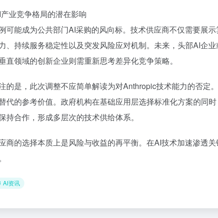
对AI产业竞争格局的潜在影响
例可能成为公共部门AI采购的风向标。技术供应商不仅需要展
力、持续服务稳定性以及突发风险应对机制。未来，头部AI企业或
垂直领域的创新企业则需重新思考差异化竞争策略。
注的是，此次调整不应简单解读为对Anthropic技术能力的否
替代的参考价值。政府机构在基础应用层选择标准化方案的同时
保持合作，形成多层次的技术供给体系。
应商的选择本质上是风险与收益的再平衡。在AI技术加速渗透
。
AI资讯