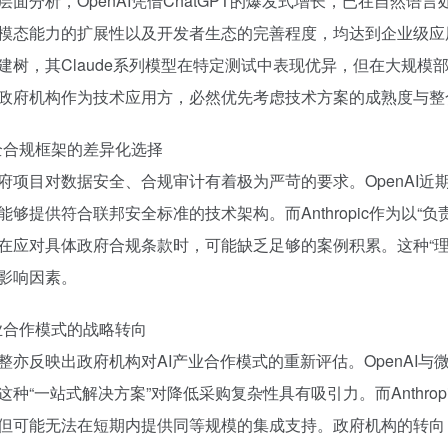
层面分析，OpenAI凭借ChatGPT的爆发式增长，已在自然语
模态能力的扩展性以及开发者生态的完善程度，均达到企业级应用标准
建树，其Claude系列模型在特定测试中表现优异，但在大规模
政府机构作为技术应用方，必然优先考虑技术方案的成熟度与整
安全合规框架的差异化选择
府项目对数据安全、合规审计有着极为严苛的要求。OpenAI
能够提供符合联邦安全标准的技术架构。而Anthropic作为以“
在应对具体政府合规条款时，可能缺乏足够的案例积累。这种“理
影响因素。
产业合作模式的战略转向
整亦反映出政府机构对AI产业合作模式的重新评估。OpenAI
这种“一站式解决方案”对降低采购复杂性具有吸引力。而Anthr
但可能无法在短期内提供同等规模的集成支持。政府机构的转向，