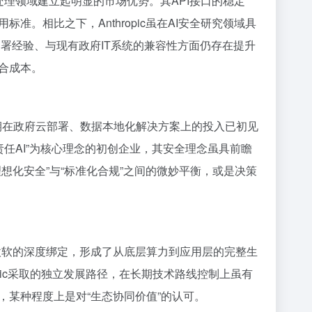
言处理领域建立起明显的市场优势。其API接口的稳定
。相比之下，Anthropic虽在AI安全研究领域具
部署经验、与现有政府IT系统的兼容性方面仍存在提升
合成本。
近期在政府云部署、数据本地化解决方案上的投入已初见
负责任AI”为核心理念的初创企业，其安全理念虽具前瞻
想化安全”与“标准化合规”之间的微妙平衡，或是决策
与微软的深度绑定，形成了从底层算力到应用层的完整生
opic采取的独立发展路径，在长期技术路线控制上虽有
某种程度上是对“生态协同价值”的认可。