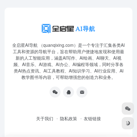
全启星AI导航 （quanqixing.com）是一个专注于汇集各类AI
工具和资源的导航平台，旨在帮助用户便捷地发现和使用最
新的人工智能应用，涵盖AI写作、AI绘画、AI聊天、AI视
频、AI音乐、AI游戏、AI办公、AI编程等领域，同时分享各
类AI热点资讯、AI工具教程、AI知识学习、AI行业应用、AI
教学图书等内容，可帮助增强您的创造力和业务。
关于我们
隐私政策
友链链接