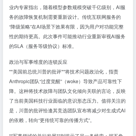
业内专家指出，随着模型参数规模突破千亿级别，AI服
务的故障恢复机制需要重新设计。传统互联网服务的
“降级策略”在AI场景下效果有限，因为用户对功能完整
性的期待更高。此次事件可能推动行业重新审视AI服务
的SLA（服务等级协议）标准。
政治与军事维度的连锁反应
**美国前总统川普的批评**将技术问题政治化，指责
Anthropic团队“过度觉醒”（woke）导致产品可靠性下
降。这种将技术故障与团队文化倾向关联的言论，反映
了当前美国科技行业面临的意识形态压力。值得关注的
是，川普的批评恰逢其竞选团队宣布将减少对生成式AI
的依赖，转向“更传统可靠的传播方式”。
**军事领域的并行发展**则揭示了另一条线索：据五角