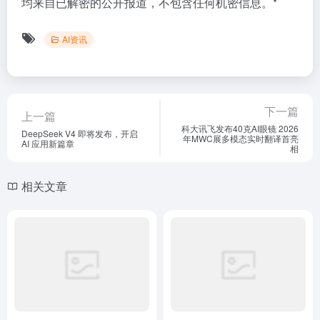
均来自已解密的公开报道，不包含任何机密信息。*
AI资讯
下一篇
上一篇
科大讯飞发布40克AI眼镜 2026
DeepSeek V4 即将发布，开启
年MWC展多模态实时翻译首亮
AI 应用新篇章
相
相关文章