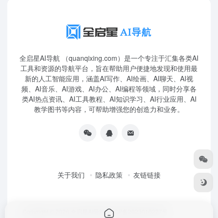
全启星AI导航 （quanqixing.com）是一个专注于汇集各类AI
工具和资源的导航平台，旨在帮助用户便捷地发现和使用最
新的人工智能应用，涵盖AI写作、AI绘画、AI聊天、AI视
频、AI音乐、AI游戏、AI办公、AI编程等领域，同时分享各
类AI热点资讯、AI工具教程、AI知识学习、AI行业应用、AI
教学图书等内容，可帮助增强您的创造力和业务。
关于我们
隐私政策
友链链接
Copyright © 2026
全启星AI导航
鲁ICP备2023010227号