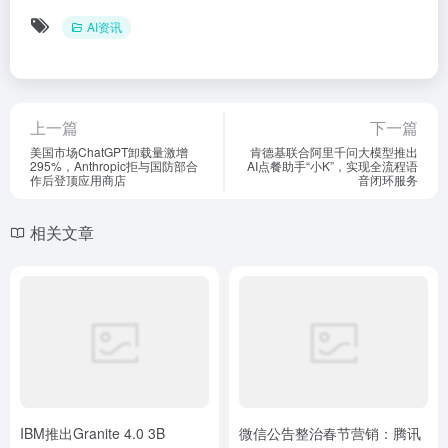
AI资讯
上一篇
下一篇
美国市场ChatGPT卸载量激增
肯德基联合阿里千问大模型推出
295%，Anthropic拒与国防部合
AI点餐助手“小K”，实现全流程语
作后登顶应用商店
音闭环服务
相关文章
IBM推出Granite 4.0 3B
微信公告整治春节营销：腾讯