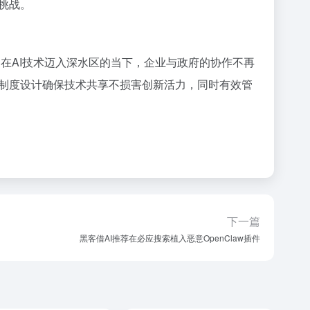
挑战。
理。在AI技术迈入深水区的当下，企业与政府的协作不再
制度设计确保技术共享不损害创新活力，同时有效管
下一篇
黑客借AI推荐在必应搜索植入恶意OpenClaw插件