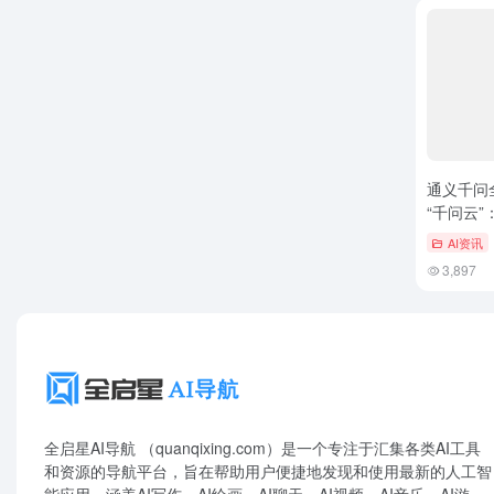
通义千问
“千问云”：
云
AI资讯
3,897
全启星AI导航 （quanqixing.com）是一个专注于汇集各类AI工具
和资源的导航平台，旨在帮助用户便捷地发现和使用最新的人工智