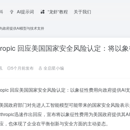
百科
AI提示词
“龙虾“教程
关于我们
用为政府提供AI模型与技术支持
thropic 回应美国国家安全风险认定：将
讯
5个月前发布
全启星小编
nthropic 回应美国国家安全风险认定：以象征性费用向政府提供AI
美国政府部门对先进人工智能模型可能带来的国家安全风险表示
nthropic迅速作出回应，宣布将以象征性费用为美国政府提供
应，也体现了企业在平衡创新与安全方面的主动姿态。