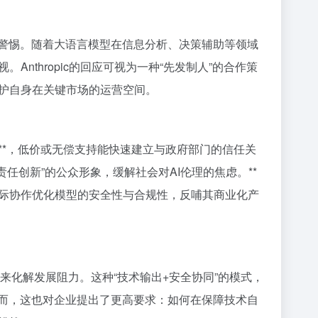
的警惕。随着大语言模型在信息分析、决策辅助等领域
nthropic的回应可视为一种“先发制人”的合作策
护自身在关键市场的运营空间。
首先**，低价或无偿支持能快速建立与政府部门的信任关
责任创新”的公众形象，缓解社会对AI伦理的焦虑。**
通过实际协作优化模型的安全性与合规性，反哺其商业化产
框架来化解发展阻力。这种“技术输出+安全协同”的模式，
然而，这也对企业提出了更高要求：如何在保障技术自