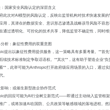
背景：国家安全风险认定的深层含义
府此次对AI模型的风险认定，反映出监管机构对技术快速发展
应用，其潜在的数据安全、意识形态渗透及战略误导风险不容忽视。A
在通过透明化、可控化的技术共享，降低监管不确定性，同时维
策略分析：象征性费用的双重意图
hropic提出以象征性费用提供服务，这一策略具有多重考量。**
后续技术标准制定争取话语权。**其次**，这有助于塑造企业“负
看**，此举可能为Anthropic打开政府级应用场景的入口，
代。
行业影响：或催生新型政企协作范式
hropic的回应可能为AI行业树立新范式——即通过主动纳入监管
推广，或将加速AI在国防、公共政策等敏感领域的落地进程。