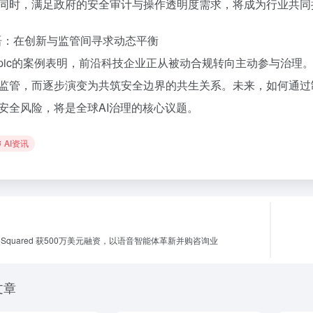
同时，满足政府的安全审计与操作透明度需求，将成为行业共同
结语：在创新与监管间寻求动态平衡
hropic的案例表明，前沿科技企业正从被动合规转向主动参与治
监管，而逐步演变为共筑安全边界的共生关系。未来，如何通过
安全风险，将是全球AI治理的核心议题。
AI资讯
enceSquared 获500万美元融资，以语音智能体革新并购咨询业
文章