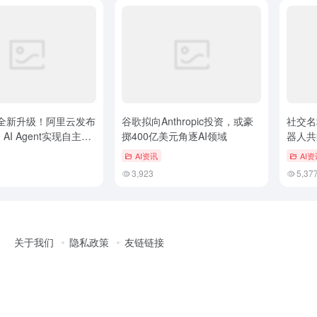
全新升级！阿里云发布
谷歌拟向Anthropic投资，或豪
社交名场
AI Agent实现自主上
掷400亿美元角逐AI领域
器人共
AI资讯
AI资
3,923
5,37
关于我们
隐私政策
友链链接