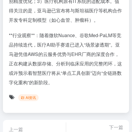
别精度优化；3）医疗机构原有IT系统的适配成本。值
得关注的是，亚马逊已宣布将与斯坦福医疗等机构合作
开发专科定制模型（如心血管、肿瘤科）。
**行业观察**：随着微软Nuance、谷歌Med-PaLM等竞
品持续迭代，医疗AI助手赛道已进入“场景渗透期”。亚
马逊凭借AWS的云服务优势与EHR厂商的深度合作，
正在构建从数据存储、分析到临床应用的完整闭环，这
或许预示着智慧医疗将从“单点工具创新”迈向“全链路数
字化重构”的新阶段。
AI资讯
下一篇
上一篇