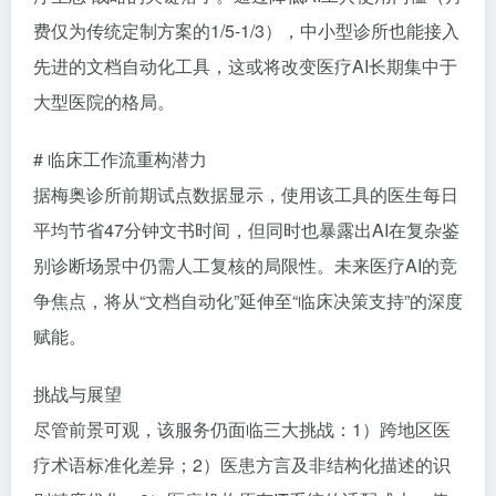
费仅为传统定制方案的1/5-1/3），中小型诊所也能接入
先进的文档自动化工具，这或将改变医疗AI长期集中于
大型医院的格局。
# 临床工作流重构潜力
据梅奥诊所前期试点数据显示，使用该工具的医生每日
平均节省47分钟文书时间，但同时也暴露出AI在复杂鉴
别诊断场景中仍需人工复核的局限性。未来医疗AI的竞
争焦点，将从“文档自动化”延伸至“临床决策支持”的深度
赋能。
挑战与展望
尽管前景可观，该服务仍面临三大挑战：1）跨地区医
疗术语标准化差异；2）医患方言及非结构化描述的识