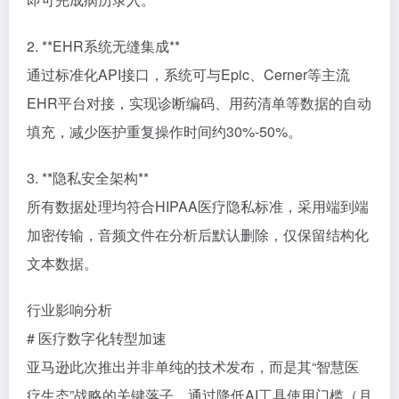
2. **EHR系统无缝集成**
通过标准化API接口，系统可与Epic、Cerner等主流
EHR平台对接，实现诊断编码、用药清单等数据的自动
填充，减少医护重复操作时间约30%-50%。
3. **隐私安全架构**
所有数据处理均符合HIPAA医疗隐私标准，采用端到端
加密传输，音频文件在分析后默认删除，仅保留结构化
文本数据。
行业影响分析
# 医疗数字化转型加速
亚马逊此次推出并非单纯的技术发布，而是其“智慧医
疗生态”战略的关键落子。通过降低AI工具使用门槛（月