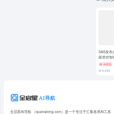
SAS发布
面管控智
AI资讯
4,444
全启星AI导航 （quanqixing.com）是一个专注于汇集各类AI工具