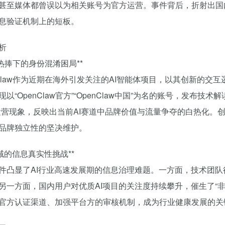
甚至媒体都曾误以为相关账号为官方运营。事件背后，折射出国
息验证机制上的短板。
析
业热捧下的身份混淆困局**
nClaw作为近期在海外引发关注的AI智能体项目，以其创新的
现以“OpenClaw官方”“OpenClaw中国”为名的账号，发
运营现象，反映出当前AI赛道中品牌价值与流量争夺的白热化。
品牌独立性的坚决维护。
领域的信息真实性挑战**
件凸显了AI行业高速发展期的信息治理难题。一方面，技术团
另一方面，国内用户对优质AI项目的关注度持续攀升，催生了“非
官方认证渠道、加强平台方的审核机制，成为行业健康发展的关