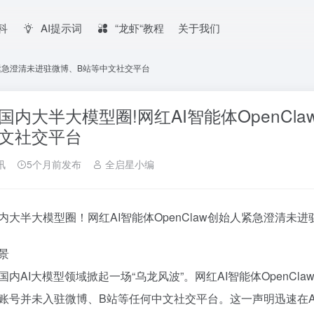
百科
AI提示词
“龙虾“教程
关于我们
始人紧急澄清未进驻微博、B站等中文社交平台
国内大半大模型圈!网红AI智能体OpenC
文社交平台
讯
5个月前发布
全启星小编
内大半大模型圈！网红AI智能体OpenClaw创始人紧急澄清未
景
国内AI大模型领域掀起一场“乌龙风波”。网红AI智能体OpenC
账号并未入驻微博、B站等任何中文社交平台。这一声明迅速在