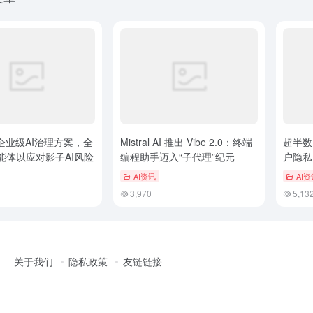
企业级AI治理方案，全
Mistral AI 推出 Vibe 2.0：终端
超半数 
能体以应对影子AI风险
编程助手迈入“子代理”纪元
户隐私
AI资讯
AI资
3,970
5,13
关于我们
隐私政策
友链链接