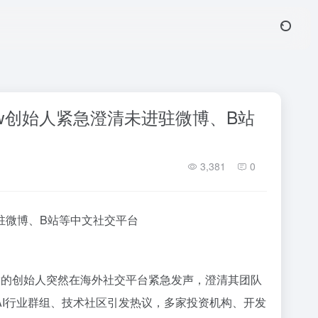
law创始人紧急澄清未进驻微博、B站
3,381
0
进驻微博、B站等中文社交平台
law的创始人突然在海外社交平台紧急发声，澄清其团队
AI行业群组、技术社区引发热议，多家投资机构、开发