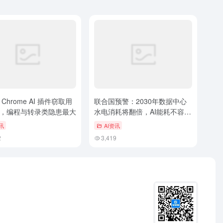
Chrome AI 插件窃取用
联合国预警：2030年数据中心
，编程与转录类隐患最大
水电消耗将翻倍，AI能耗不容忽
视
讯
AI资讯
2
3,419