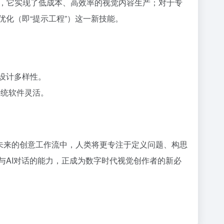
，它实现了低成本、高效率的视觉内容生产；对于专
优化（即“提示工程”）这一新技能。
弱设计多样性。
传统软件灵活。
。未来的创意工作流中，人类将更专注于定义问题、构思
与AI对话的能力，正成为数字时代视觉创作者的新必