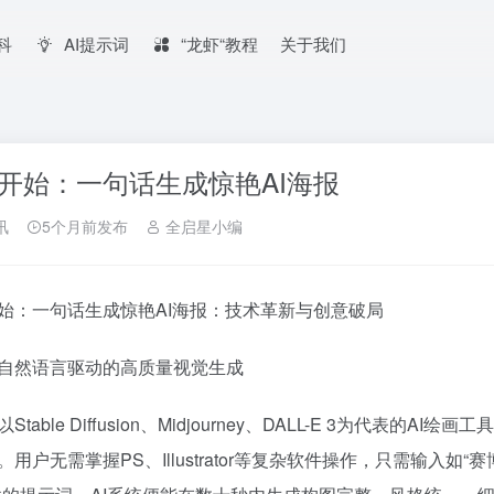
百科
AI提示词
“龙虾“教程
关于我们
开始：一句话生成惊艳AI海报
讯
5个月前发布
全启星小编
始：一句话生成惊艳AI海报：技术革新与创意破局
自然语言驱动的高质量视觉生成
Stable Diffusion、Midjourney、DALL-E 3为代
。用户无需掌握PS、Illustrator等复杂软件操作，只需输