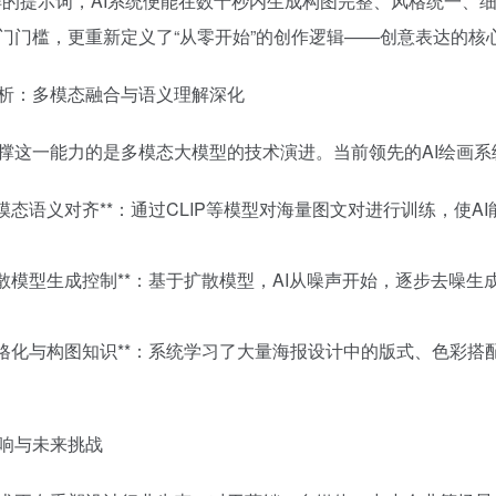
样的提示词，AI系统便能在数十秒内生成构图完整、风格统一、
门门槛，更重新定义了“从零开始”的创作逻辑——创意表达的核心
析：多模态融合与语义理解深化
撑这一能力的是多模态大模型的技术演进。当前领先的AI绘画
**跨模态语义对齐**：通过CLIP等模型对海量图文对进行训练，使A
**扩散模型生成控制**：基于扩散模型，AI从噪声开始，逐步去
**风格化与构图知识**：系统学习了大量海报设计中的版式、色
响与未来挑战