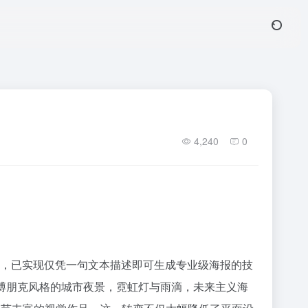
4,240
0
表的AI绘画工具，已实现仅凭一句文本描述即可生成专业级海报的技
入如“赛博朋克风格的城市夜景，霓虹灯与雨滴，未来主义海