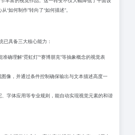
细节丰富的视觉作品。这一转变不仅大幅降低了平面设
从“如何制作”转向了“如何描述”。
系统已具备三大核心能力：
I能准确理解“霓虹灯”“赛博朋克”等抽象概念的视觉表
噪生成图像，并通过条件控制确保输出与文本描述高度一
彩搭配、字体应用等专业规则，能自动实现视觉元素的和谐