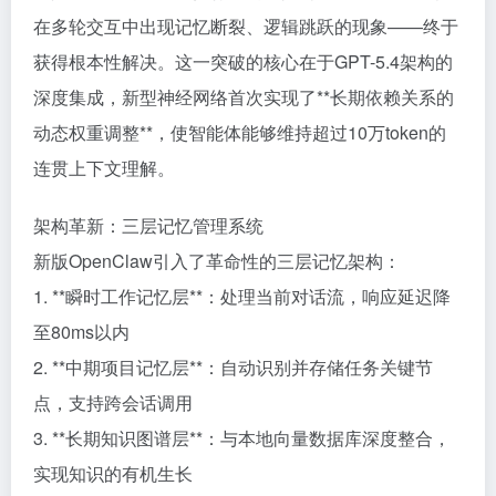
在多轮交互中出现记忆断裂、逻辑跳跃的现象——终于
获得根本性解决。这一突破的核心在于GPT-5.4架构的
深度集成，新型神经网络首次实现了**长期依赖关系的
动态权重调整**，使智能体能够维持超过10万token的
连贯上下文理解。
架构革新：三层记忆管理系统
新版OpenClaw引入了革命性的三层记忆架构：
1. **瞬时工作记忆层**：处理当前对话流，响应延迟降
至80ms以内
2. **中期项目记忆层**：自动识别并存储任务关键节
点，支持跨会话调用
3. **长期知识图谱层**：与本地向量数据库深度整合，
实现知识的有机生长