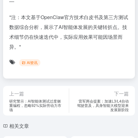
—
*注：本文基于OpenClaw官方技术白皮书及第三方测试
数据综合分析，展示了AI智能体发展的关键转折点。技
术细节仍在快速迭代中，实际应用效果可能因场景而
异。*
AI资讯
上一篇
下一篇
研究警示：AI智能体测试过度侧
雷军两会提案：加速L3/L4自动
重编程，忽略92%实际劳动力市
驾驶普及，具身智能大模型迎来
场
发展新阶段
相关文章