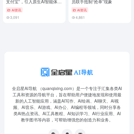
支付宝”，引入原生AI智能体界
员联手抵制“抢单”现象
面
AI资讯
AI资讯
3,091
4,861
全启星AI导航 （quanqixing.com）是一个专注于汇集各类AI
工具和资源的导航平台，旨在帮助用户便捷地发现和使用最
新的人工智能应用，涵盖AI写作、AI绘画、AI聊天、AI视
频、AI音乐、AI游戏、AI办公、AI编程等领域，同时分享各
类AI热点资讯、AI工具教程、AI知识学习、AI行业应用、AI
教学图书等内容，可帮助增强您的创造力和业务。