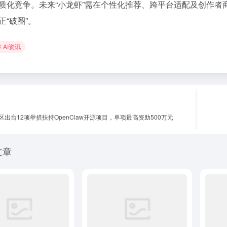
质化竞争。未来“小龙虾”需在个性化推荐、跨平台适配及创作者
正“破圈”。
AI资讯
区出台12项举措扶持OpenClaw开源项目，单项最高资助500万元
文章