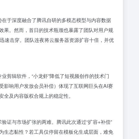
优势在于深度融合了腾讯自研的多模态模型与内容数据
效果。然而，首日的技术瓶颈也暴露了团队对用户规
被迅速击穿。团队连夜将云服务器资源扩容十倍，并优
专业剪辑软件，“小龙虾”降低了短视频创作的技术门
受影响用户发放会员补偿）体现了互联网巨头在AI赛
安全及内容版权合规上的稳定性。
术验证与市场扩张的两难。腾讯此次通过“扩容+补偿”
为生态黏性？若工具仅停留在模板化生成层面，难免