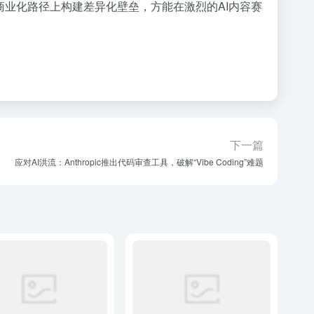
商业化路径上构建差异化壁垒，方能在激烈的AI内容赛
下一篇
应对AI洪流：Anthropic推出代码审查工具，破解“Vibe Coding”难题