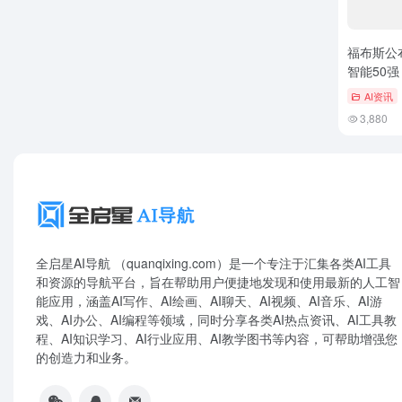
福布斯公
智能50强：
持续领跑
AI资讯
3,880
全启星AI导航 （quanqixing.com）是一个专注于汇集各类AI工具
和资源的导航平台，旨在帮助用户便捷地发现和使用最新的人工智
能应用，涵盖AI写作、AI绘画、AI聊天、AI视频、AI音乐、AI游
戏、AI办公、AI编程等领域，同时分享各类AI热点资讯、AI工具教
程、AI知识学习、AI行业应用、AI教学图书等内容，可帮助增强您
的创造力和业务。