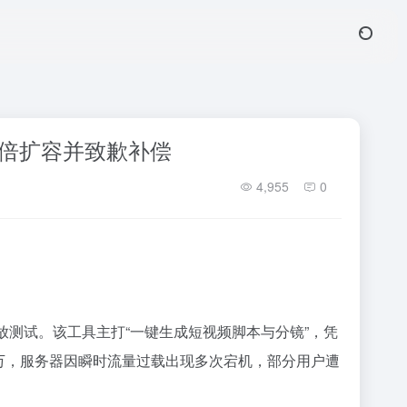
十倍扩容并致歉补偿
4,955
0
开放测试。该工具主打“一键生成短视频脚本与分镜”，凭
万，服务器因瞬时流量过载出现多次宕机，部分用户遭