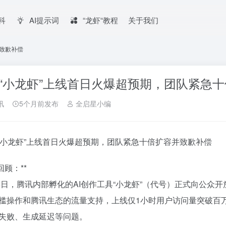
百科
AI提示词
“龙虾“教程
关于我们
并致歉补偿
“小龙虾”上线首日火爆超预期，团队紧急
讯
5个月前发布
全启星小编
讯“小龙虾”上线首日火爆超预期，团队紧急十倍扩容并致歉补偿
回顾：**
15日，腾讯内部孵化的AI创作工具“小龙虾”（代号）正式向公众
槛操作和腾讯生态的流量支持，上线仅1小时用户访问量突破百
失败、生成延迟等问题。