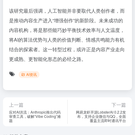
该研究最后强调，人工智能并非要取代人类创作者，而
是推动内容生产进入“增强创作”的新阶段。未来成功的
内容机构，将是那些能巧妙平衡技术效率与人文温度，
将AI的算法优势与人类的价值判断、情感共鸣能力有机
结合的探索者。这一转型过程，或许正是内容产业走向
更成熟、更智能化形态的必经之路。
AI资讯
上一篇
下一篇
应对AI洪流：Anthropic推出代码
网易龙虾开源LobsterAI 0.2.2发
审查工具，破解“Vibe Coding”难
布，支持企业微信与QQ，全面
题
覆盖主流即时通讯平台