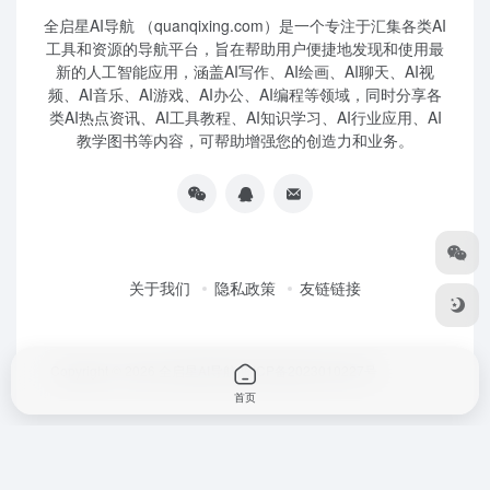
全启星AI导航 （quanqixing.com）是一个专注于汇集各类AI
工具和资源的导航平台，旨在帮助用户便捷地发现和使用最
新的人工智能应用，涵盖AI写作、AI绘画、AI聊天、AI视
频、AI音乐、AI游戏、AI办公、AI编程等领域，同时分享各
类AI热点资讯、AI工具教程、AI知识学习、AI行业应用、AI
教学图书等内容，可帮助增强您的创造力和业务。
关于我们
隐私政策
友链链接
Copyright © 2026
全启星AI导航
鲁ICP备2023010227号
首页