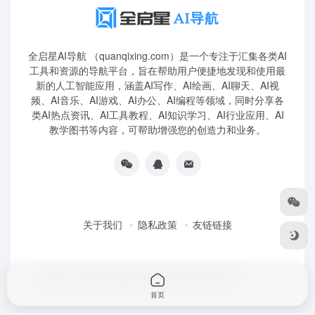
全启星AI导航 （quanqixing.com）是一个专注于汇集各类AI
工具和资源的导航平台，旨在帮助用户便捷地发现和使用最
新的人工智能应用，涵盖AI写作、AI绘画、AI聊天、AI视
频、AI音乐、AI游戏、AI办公、AI编程等领域，同时分享各
类AI热点资讯、AI工具教程、AI知识学习、AI行业应用、AI
教学图书等内容，可帮助增强您的创造力和业务。
关于我们
隐私政策
友链链接
Copyright © 2026
全启星AI导航
鲁ICP备2023010227号
首页