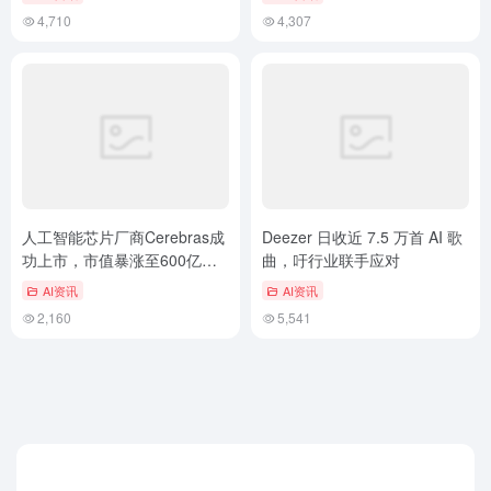
4,710
4,307
人工智能芯片厂商Cerebras成
Deezer 日收近 7.5 万首 AI 歌
功上市，市值暴涨至600亿美
曲，吁行业联手应对
元
AI资讯
AI资讯
2,160
5,541